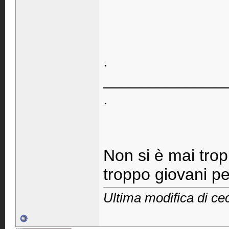
.
_____________
.
Non si è mai trop
troppo giovani pe
Ultima modifica di ce