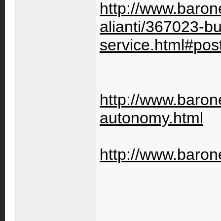
http://www.baron
alianti/367023-bu
service.html#po
http://www.barone
autonomy.html
http://www.barone