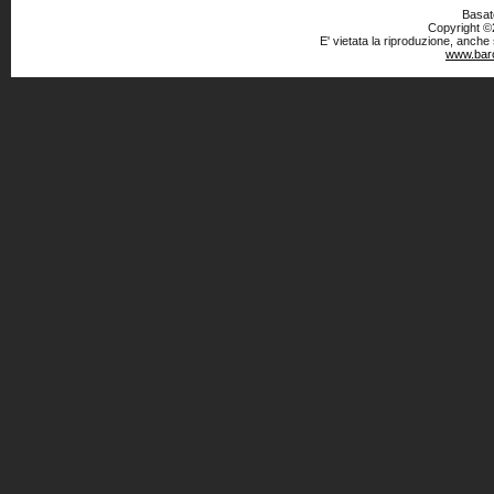
Basato
Copyright ©2
E' vietata la riproduzione, anche
www.baro