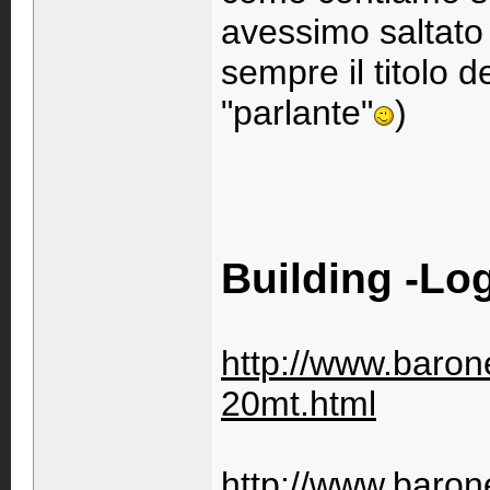
avessimo saltato
sempre il titolo 
"parlante"
)
Building -Lo
http://www.barone
20mt.html
http://www.barone