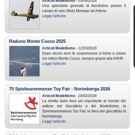
Articoli Modellismo
-
05/04/2026
Una splendida giornata di Aerotraino presso il
campo di volo SIlvio Monego ad Artena.
Leggi l'articolo
Raduno Monte Cucco 2025
Articoli Modellismo
-
12/03/2026
Dopo alcuni anni di sospensione si torna a volare
sul mitico Monte Cucco, sempre grazie alla AAVIP.
Leggi l'articolo
75 Spielwarenmesse Toy Fair - Norimberga 2026
Articoli Modellismo
-
18/02/2026
La diretta dalla fiera più importante al mondo del
settore del Giocattolo e del Modellismo, la
Spielwarenmesse Toy Fair, la fiera del giocattolo di
Norimberga.
Leggi l'articolo