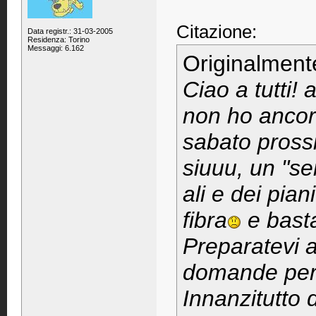
Citazione:
Data registr.: 31-03-2005
Residenza: Torino
Messaggi: 6.162
Originalment
Ciao a tutti!
non ho ancor
sabato prossi
siuuu, un "se
ali e dei pian
fibra
e basta
Preparatevi 
domande perc
Innanzitutto 