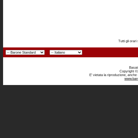
Tutti gli or
Basato
Copyright ©2
E' vietata la riproduzione, anche
www.baro