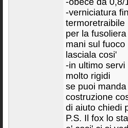
-obece da 0,8
-verniciatura 
termoretraibile
per la fusoliera
mani sul fuoco 
lasciala cosi'
-in ultimo serv
molto rigidi
se puoi manda 
costruzione cosi
di aiuto chiedi
P.S. Il fox lo 