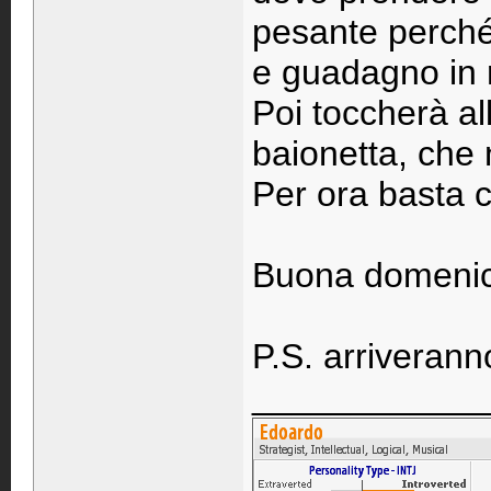
pesante perché
e guadagno in 
Poi toccherà all
baionetta, che
Per ora basta 
Buona domenic
P.S. arriveranno
____________