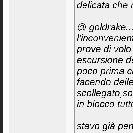
delicata che 
@ goldrake..
l'inconvenient
prove di volo
escursione de
poco prima c
facendo delle
scollegato,s
in blocco tutt
stavo già pe