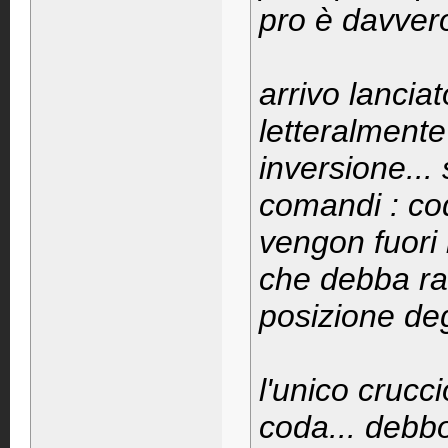
pro è davver
arrivo lanciat
letteralmente
inversione...
comandi : co
vengon fuori
che debba rag
posizione degl
l'unico crucc
coda... debbo