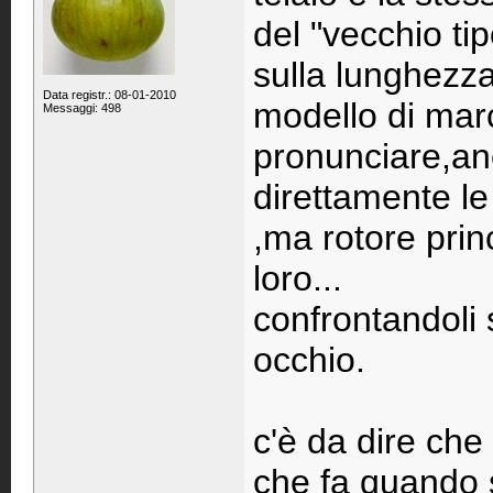
del "vecchio tip
sulla lunghezza
Data registr.: 08-01-2010
modello di mar
Messaggi: 498
pronunciare,an
direttamente le
,ma rotore prin
loro...
confrontandoli 
occhio.
c'è da dire che
che fa quando s