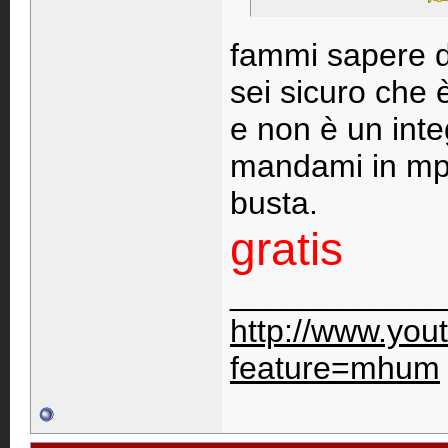
fammi sapere d
sei sicuro che è
e non è un inte
mandami in mp l
busta.
gratis
____________
http://www.you
feature=mhum