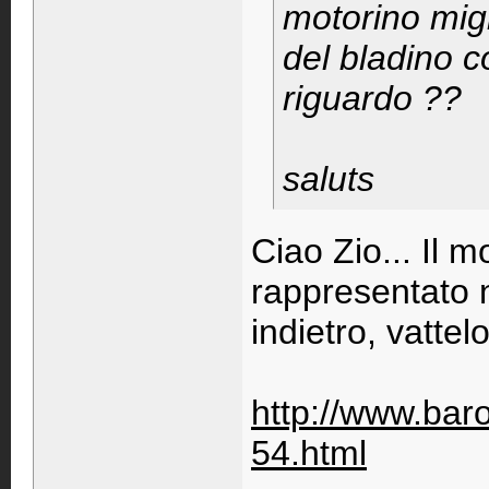
motorino migl
del bladino co
riguardo ??
saluts
Ciao Zio... Il m
rappresentato 
indietro, vatte
http://www.baro
54.html