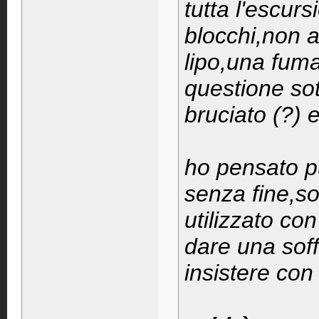
tutta l'escur
blocchi,non a
lipo,una fuma
questione sot
bruciato (?) 
ho pensato pu
senza fine,s
utilizzato con
dare una soff
insistere con