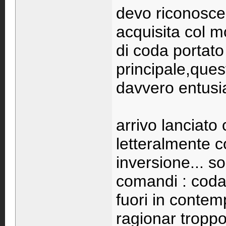
devo riconosce
acquisita col m
di coda portato 
principale,ques
davvero entusi
arrivo lanciato 
letteralmente c
inversione... s
comandi : coda
fuori in conte
ragionar troppo 