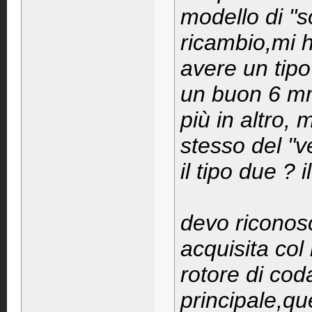
modello di "
ricambio,mi 
avere un tipo
un buon 6 mm 
più in altro,
stesso del "v
il tipo due ? i
devo riconos
acquisita col
rotore di coda
principale,qu