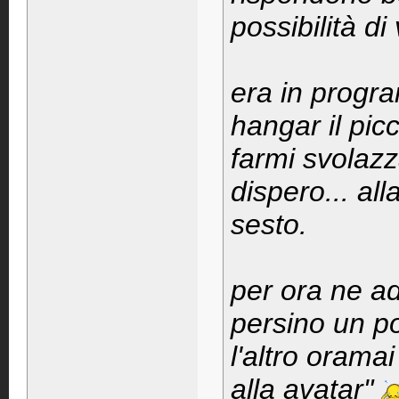
possibilità di
era in progr
hangar il picc
farmi svolazz
dispero... all
sesto.
per ora ne a
persino un po
l'altro oramai
alla avatar"