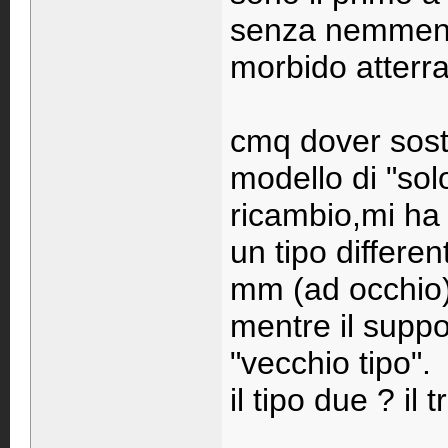
senza nemmeno 
morbido atterra
cmq dover sosti
modello di "so
ricambio,mi ha
un tipo differe
mm (ad occhio) e
mentre il suppo
"vecchio tipo".
il tipo due ? il 