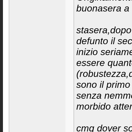
buonasera a l
stasera,dopo 
defunto il se
inizio seria
essere quant
(robustezza,d
sono il primo
senza nemmen
morbido atter
cmq dover sos