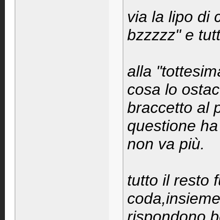
via la lipo di 
bzzzzz" e tutt
alla "tottesi
cosa lo ostac
braccetto al p
questione ha
non va più.
tutto il resto
coda,insieme 
rispondono b