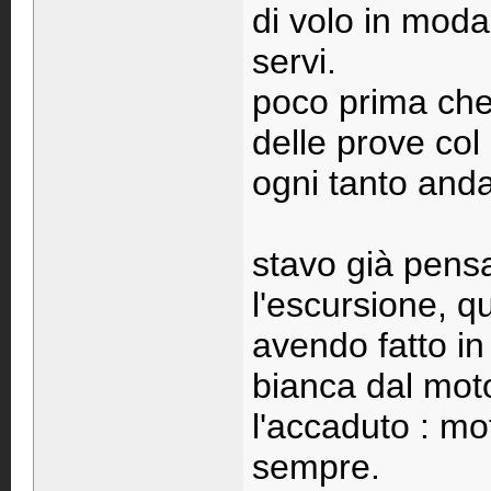
di volo in moda
servi.
poco prima che
delle prove col
ogni tanto anda
stavo già pensa
l'escursione, 
avendo fatto in
bianca dal moto
l'accaduto : mo
sempre.