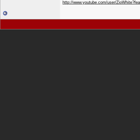
http://www.youtube.com/user/ZioWhite?f