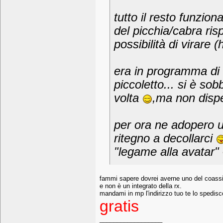
tutto il resto funzio
del picchia/cabra ri
possibilità di virare (
era in programma di 
piccoletto... si è so
volta
,ma non dispe
per ora ne adopero u
ritegno a decollarci
"legame alla avatar"
fammi sapere dovrei averne uno del coassia
e non è un integrato della rx.
mandami in mp l'indirizzo tuo te lo spedisc
gratis
__________________