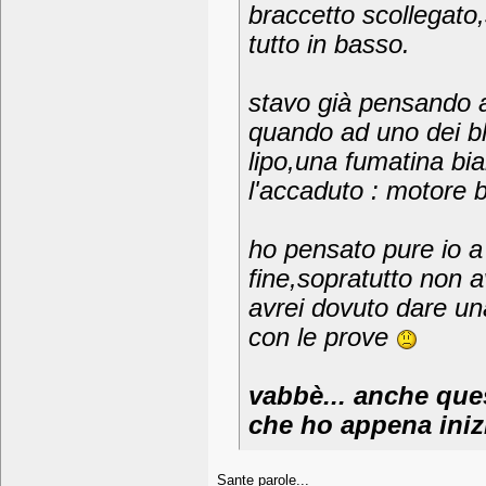
braccetto scollegato
tutto in basso.
stavo già pensando al
quando ad uno dei bl
lipo,una fumatina bi
l'accaduto : motore 
ho pensato pure io a 
fine,sopratutto non a
avrei dovuto dare una
con le prove
vabbè... anche ques
che ho appena iniz
Sante parole...