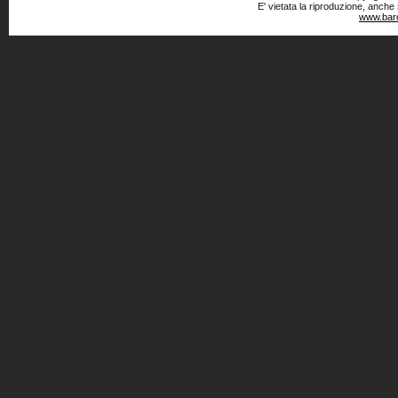
E' vietata la riproduzione, anche
www.baro