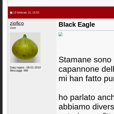
13 febbraio 10, 15:03
ziofico
Black Eagle
User
Stamane sono s
capannone dell'
Data registr.: 08-01-2010
Messaggi: 498
mi han fatto pu
ho parlato anch
abbiamo diversi