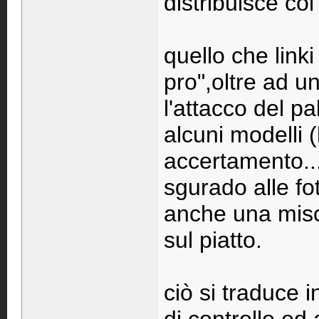
distribuisce col
quello che linki
pro",oltre ad u
l'attacco del pa
alcuni modelli (
accertamento..
sgurado alle fo
anche una misc
sul piatto.
ciò si traduce i