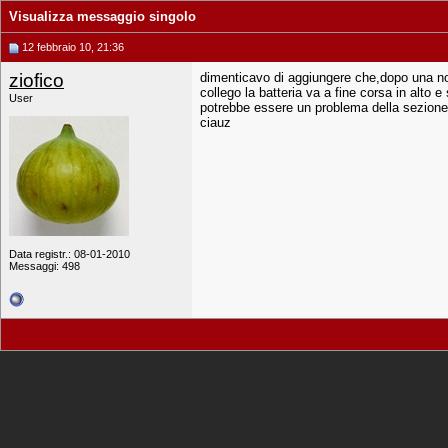
Visualizza messaggio singolo
12 febbraio 10, 21:36
ziofico
dimenticavo di aggiungere che,dopo una nott
collego la batteria va a fine corsa in alto e
User
potrebbe essere un problema della sezione
ciauz
Data registr.: 08-01-2010
Messaggi: 498