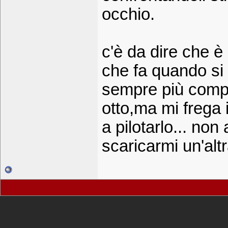
occhio.
c'è da dire che è
che fa quando si 
sempre più compl
otto,ma mi frega i
a pilotarlo... non
scaricarmi un'altr