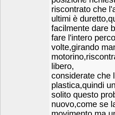
riscontrato che l
ultimi è duretto,
facilmente dare b
fare l'intero perc
volte,girando ma
motorino,riscon
libero,
considerate che l
plastica,quindi un
solito questo pro
nuovo,come se la 
movimento.ma una