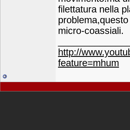
filettatura nella p
problema,questo l
micro-coassiali.
_____________
http://www.yout
feature=mhum