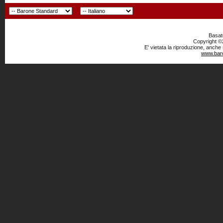
Basato
Copyright ©2
E' vietata la riproduzione, anche
www.baro