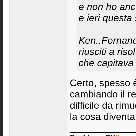
e non ho anc
e ieri questa
Ken..Fernand
riusciti a ri
che capitava
Certo, spesso è
cambiando il re
difficile da ri
la cosa diventa 
____________