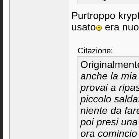
Purtroppo krypt
usato
era nuo
Citazione:
Originalment
anche la mia
provai a ripa
piccolo salda
niente da fare
poi presi una 
ora comincio 