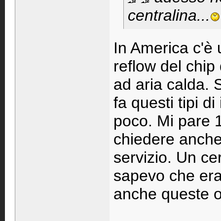
centralina...
In America c'è 
reflow del chip
ad aria calda. 
fa questi tipi d
poco. Mi pare 1
chiedere anche
servizio. Un ce
sapevo che era 
anche queste o