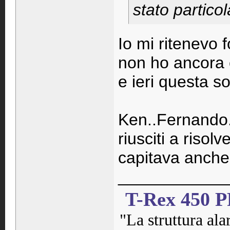
stato partico
Io mi ritenevo f
non ho ancora 
e ieri questa s
Ken..Fernando
riusciti a riso
capitava anche
____________
T-Rex 450 
"La struttura ala