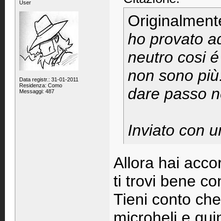
User
Originalment
ho provato ad
neutro cosi é
non sono più.
Data registr.: 31-01-2011
Residenza: Como
dare passo n
Messaggi: 487
Inviato con u
Allora hai accor
ti trovi bene co
Tieni conto che
microheli e quin