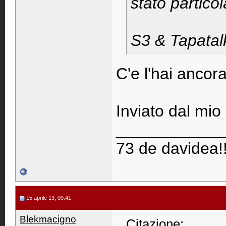
stato partico
S3 & Tapatal
C'e l'hai ancor
Inviato dal mi
____________
73 de davidea!!
15 aprile 13, 09:41
Blekmacigno
Citazione: