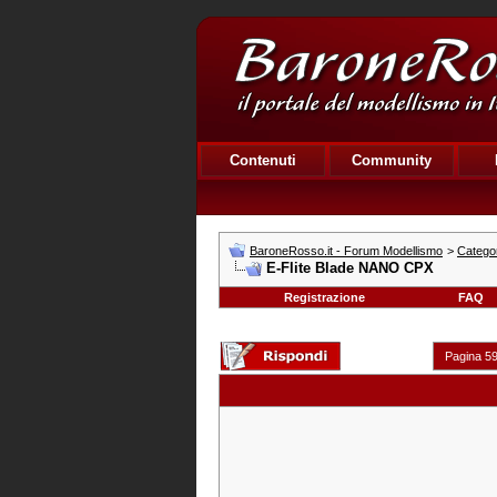
Contenuti
Community
BaroneRosso.it - Forum Modellismo
>
Categor
E-Flite Blade NANO CPX
Registrazione
FAQ
Pagina 59