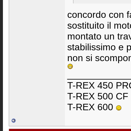
concordo con fa
sostituito il m
montato un tra
stabilissimo e 
non si scompon
____________
T-REX 450 P
T-REX 500 CF
T-REX 600