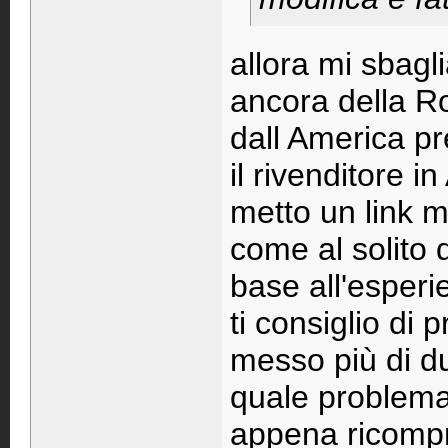
allora mi sbagl
ancora della R
dall America pr
il rivenditore 
metto un link m
come al solito
base all'esper
ti consiglio di
messo più di d
quale problema
appena ricompr