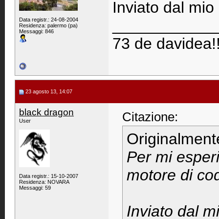
Inviato dal mi
Data registr.: 24-08-2004
____________
Residenza: palermo (pa)
Messaggi: 846
73 de davidea!!
23 agosto 13, 14:07
black dragon
Citazione:
User
Originalment
Per mi esperi
motore di co
Data registr.: 15-10-2007
Residenza: NOVARA
Messaggi: 59
Inviato dal 