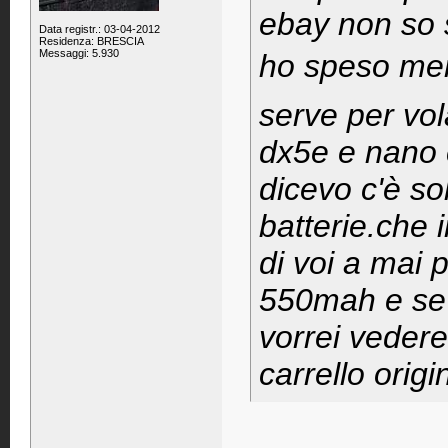
ebay non so 
Data registr.: 03-04-2012
Residenza: BRESCIA
Messaggi: 5.930
ho speso meno
serve per vol
dx5e e nano 
dicevo c'è so
batterie.che 
di voi a mai 
550mah e se 
vorrei vedere
carrello orig