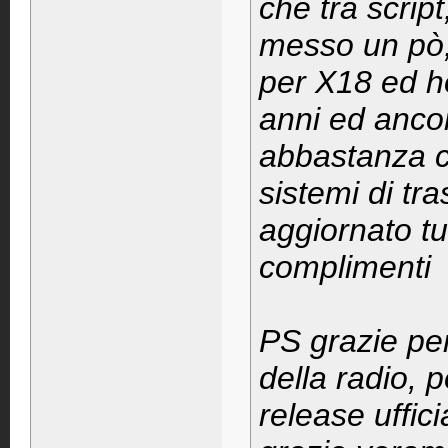
che tra scrip
messo un pò,
per X18 ed h
anni ed anco
abbastanza c
sistemi di tr
aggiornato tu
complimenti
PS grazie per 
della radio, 
release uffic