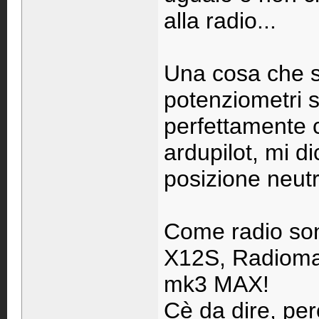
alla radio...
Una cosa che su
potenziometri s
perfettamente 
ardupilot, mi di
posizione neutr
Come radio son
X12S, Radioma
mk3 MAX!
Cè da dire, pe