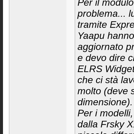
Per il modul
problema... 
tramite Expre
Yaapu hanno 
aggiornato pr
e devo dire c
ELRS Widget,
che ci stà la
molto (deve 
dimensione).
Per i modelli,
dalla Frsky 