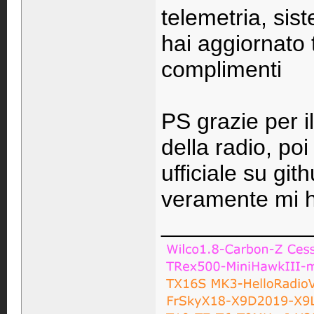
telemetria, sis
hai aggiornato 
complimenti
PS grazie per il
della radio, po
ufficiale su gi
veramente mi ha
____________