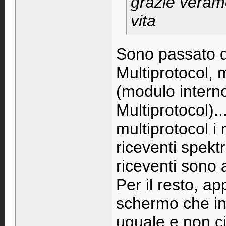
grazie verame
vita
Sono passato 
Multiprotocol
(modulo intern
Multiprotocol)..
multiprotocol i
riceventi spekt
riceventi sono 
Per il resto, ap
schermo che inf
uguale e non c