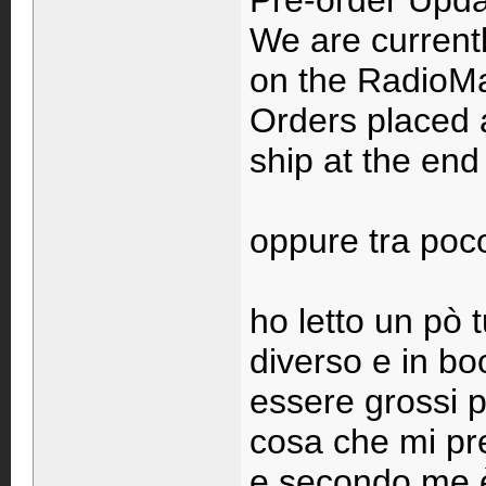
Pre-order Upda
We are currentl
on the RadioMa
Orders placed 
ship at the end 
oppure tra poc
ho letto un pò t
diverso e in bo
essere grossi p
cosa che mi pr
e secondo me è