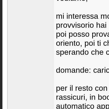
mi interessa mo
provvisorio hai
poi posso prov
oriento, poi ti
sperando che c'
domande: caric
per il resto co
rassicuri, in b
automatico appe