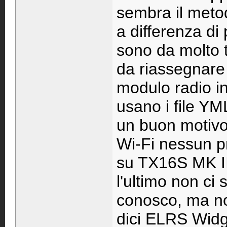
sembra il metod
a differenza di
sono da molto t
da riassegnare
modulo radio i
usano i file Y
un buon motiv
Wi-Fi nessun pr
su TX16S MK II
l'ultimo non ci 
conosco, ma n
dici ELRS Widge