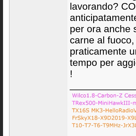
lavorando? CO
anticipatament
per ora anche s
carne al fuoco, 
praticamente un
tempo per aggi
!
____________