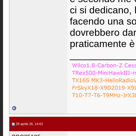
ci si dedicano,
facendo una sor
dovrebbero dar
praticamente è
____________
28 aprile 26, 14:03