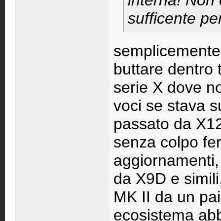
interna! Non
sufficente pe
semplicemente 
buttare dentro 
serie X dove n
voci se stava 
passato da X
senza colpo fer
aggiornamenti,
da X9D e simil
MK II da un pai
ecosistema abb