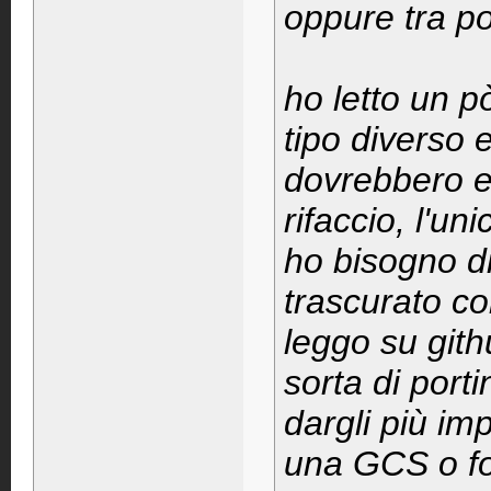
oppure tra p
ho letto un p
tipo diverso e
dovrebbero e
rifaccio, l'u
ho bisogno d
trascurato co
leggo su git
sorta di por
dargli più i
una GCS o fo