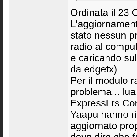
Ordinata il 23 
L'aggiornament
stato nessun pr
radio al comput
e caricando sul
da edgetx)
Per il modulo 
problema... lua
ExpressLrs Con
Yaapu hanno ri
aggiornato prop