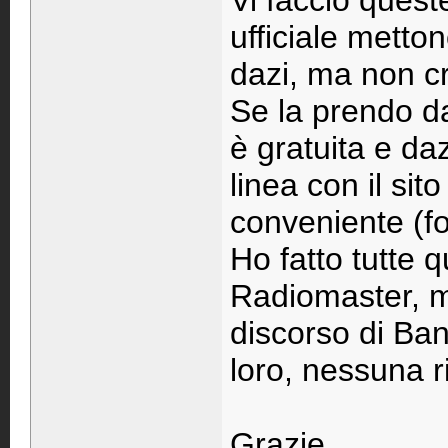
Vi faccio quest
ufficiale metto
dazi, ma non cr
Se la prendo d
è gratuita e daz
linea con il sito
conveniente (fo
Ho fatto tutte 
Radiomaster, m
discorso di Ba
loro, nessuna r
Grazie