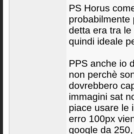
PS Horus come
probabilmente p
detta era tra l
quindi ideale p
PPS anche io d
non perchè son
dovrebbero capi
immagini sat n
piace usare le 
erro 100px vien
google da 250, 