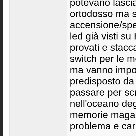
potevano lascia
ortodosso ma s
accensione/spe
led già visti su
provati e stacca
switch per le m
ma vanno impos
predisposto da
passare per sc
nell'oceano deg
memorie magari
problema e car