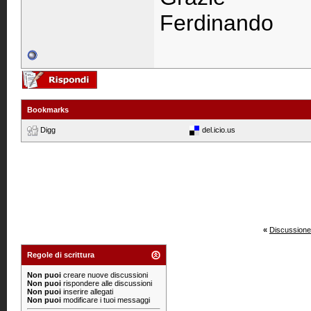
Ferdinando
Bookmarks
Digg
del.icio.us
«
Discussione
Regole di scrittura
Non puoi
creare nuove discussioni
Non puoi
rispondere alle discussioni
Non puoi
inserire allegati
Non puoi
modificare i tuoi messaggi