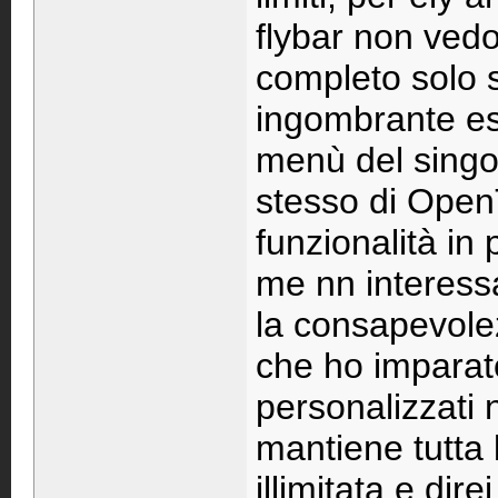
flybar non vedo
completo solo
ingombrante ess
menù del singol
stesso di Open
funzionalità in
me nn interess
la consapevolez
che ho imparato
personalizzati 
mantiene tutta
illimitata e dir