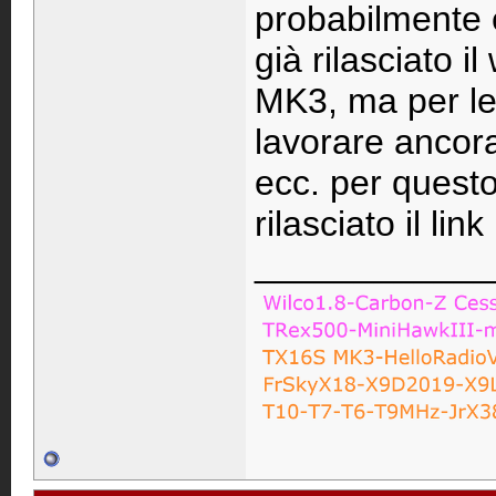
probabilmente 
già rilasciato 
MK3, ma per le
lavorare ancor
ecc. per quest
rilasciato il lin
____________