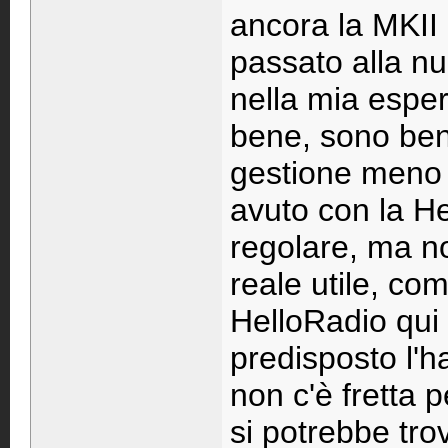
ancora la MKII
passato alla nu
nella mia espe
bene, sono ben 
gestione meno 
avuto con la H
regolare, ma no
reale utile, co
HelloRadio qui
predisposto l'
non c'è fretta 
si potrebbe tr