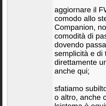
aggiornare il F
comodo allo st
Companion, no
comodità di pas
dovendo passar
semplicità e di
direttamente u
anche qui;
sfatiamo subilto
o altro, anche 