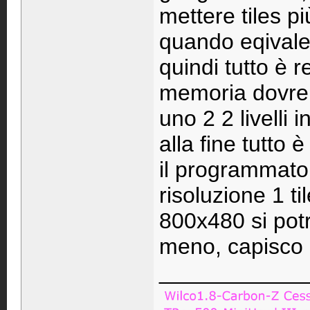
mettere tiles p
quando eqivale 
quindi tutto è r
memoria dovreb
uno 2 2 livelli 
alla fine tutto 
il programmato
risoluzione 1 t
800x480 si pot
meno, capisco c
____________