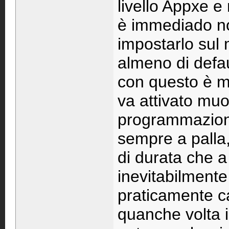
livello Appxe e
è immediado no
impostarlo sul
almeno di defau
con questo è m
va attivato mu
programmazione
sempre a palla
di durata che a 
inevitabilmente
praticamente ca
quanche volta i