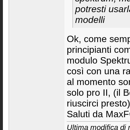
potresti usar
modelli
Ok, come sempre
principianti com
modulo Spektru
così con una rad
al momento sono
solo pro II, (i
riuscirci presto
Saluti da Max
Ultima modifica di