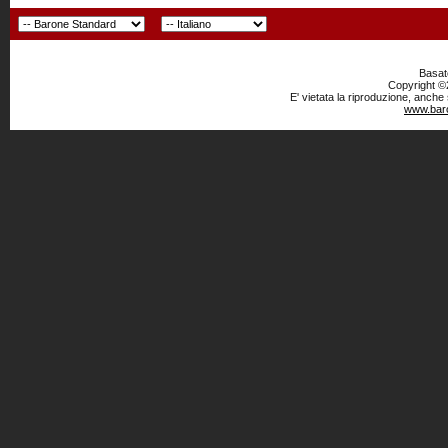
Basato
Copyright ©2
E' vietata la riproduzione, anche
www.baro