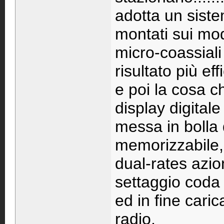
adotta un siste
montati sui mod
micro-coassiali
risultato più eff
e poi la cosa c
display digitale 
messa in bolla 
memorizzabile,
dual-rates azio
settaggio coda
ed in fine carica
radio,