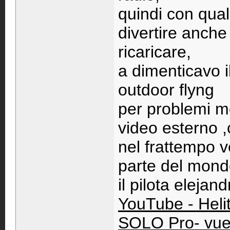
quindi con qualc
divertire anche
ricaricare,
a dimenticavo 
outdoor flyng
per problemi m
video esterno ,
nel frattempo v
parte del mon
il pilota elejand
YouTube - Heli
SOLO Pro- vuelo