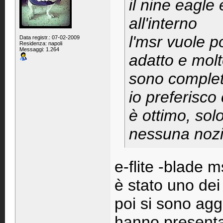
il nine eagle
all'interno
l'msr vuole po
Data registr.: 07-02-2009
Residenza: napoli
Messaggi: 1.264
adatto e molt
sono complet
io preferisco
è ottimo, sol
nessuna nozi
e-flite -blade 
è stato uno dei 
poi si sono aggi
hanno presenta