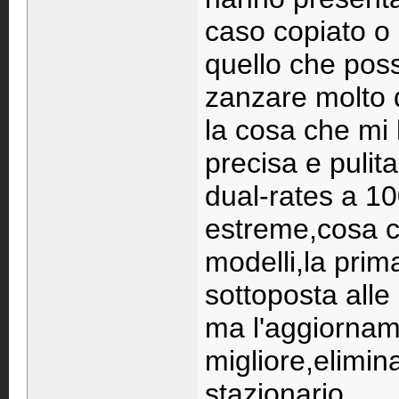
caso copiato o
quello che pos
zanzare molto di
la cosa che mi 
precisa e pulit
dual-rates a 1
estreme,cosa ch
modelli,la prim
sottoposta alle
ma l'aggiorname
migliore,elimin
stazionario.......