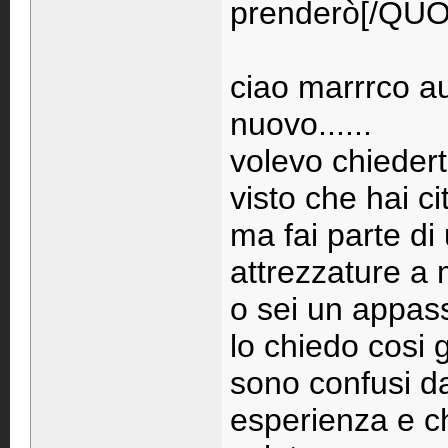
prenderò[/QU
ciao marrrco au
nuovo......
volevo chiedert
visto che hai 
ma fai parte di
attrezzature a 
o sei un appass
lo chiedo cosi 
sono confusi da
esperienza e c