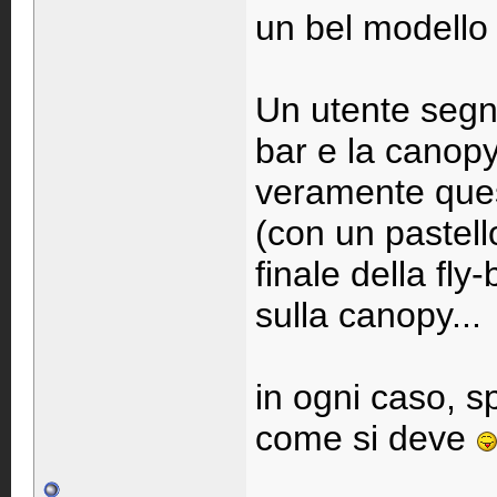
un bel modello
Un utente segna
bar e la canopy
veramente ques
(con un pastell
finale della fly
sulla canopy...
in ogni caso, sp
come si deve