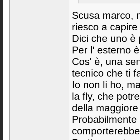
Scusa marco, m
riesco a capire 
Dici che uno è p
Per l' esterno 
Cos' è, una se
tecnico che ti f
Io non li ho, m
la fly, che pot
della maggiore 
Probabilmente m
comporterebber