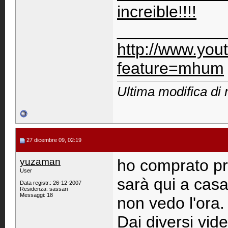
increible!!!!
____________
http://www.you
feature=mhum
Ultima modifica di
27 dicembre 09, 02:19
yuzaman
ho comprato pri
User
sarà qui a casa
Data registr.: 26-12-2007
Residenza: sassari
Messaggi: 18
non vedo l'ora.
Dai diversi vid