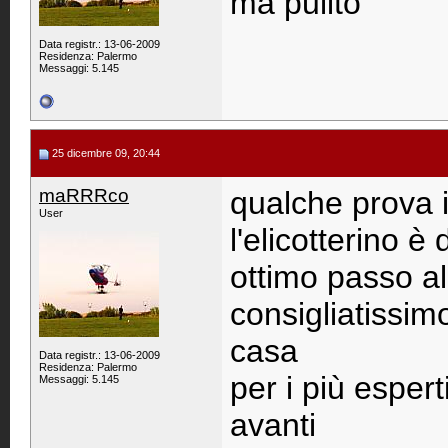
ma pulito
Data registr.: 13-06-2009
Residenza: Palermo
Messaggi: 5.145
25 dicembre 09, 20:44
maRRRco
qualche prova 
User
l'elicotterino è
ottimo passo a
consigliatissimo
casa
Data registr.: 13-06-2009
Residenza: Palermo
per i più espert
Messaggi: 5.145
avanti