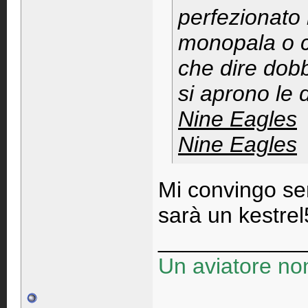
perfezionato 
monopala o co
che dire dobbi
si aprono le dan
Nine Eagles
Nine Eagles
Mi convingo sem
sarà un kestre
____________
Un aviatore non