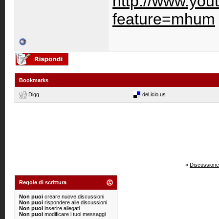
http://www.you
feature=mhum
Bookmarks
Digg
del.icio.us
«
Discussione
Regole di scrittura
Non puoi
creare nuove discussioni
Non puoi
rispondere alle discussioni
Non puoi
inserire allegati
Non puoi
modificare i tuoi messaggi