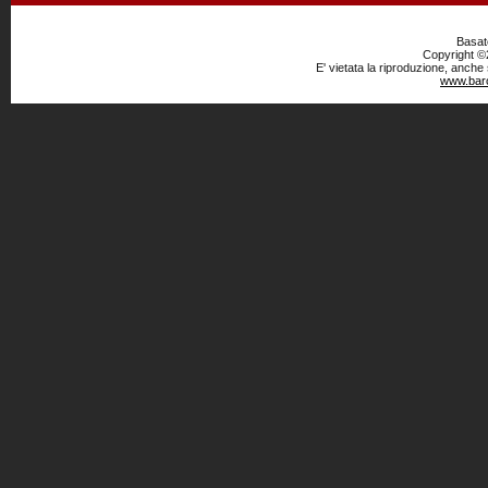
Basato
Copyright ©2
E' vietata la riproduzione, anche
www.baro