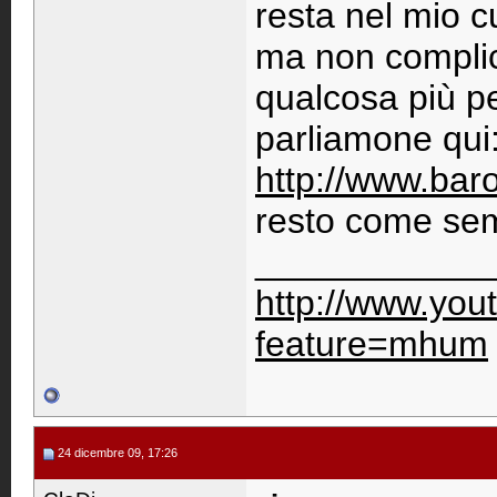
resta nel mio c
ma non complicar
qualcosa più p
parliamone qui
http://www.baro
resto come sempr
____________
http://www.you
feature=mhum
24 dicembre 09, 17:26