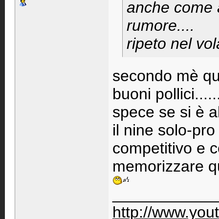
anche come a
rumore....
ripeto nel vol
secondo mè que
buoni pollici......
spece se si è a
il nine solo-pro
competitivo e c
memorizzare qua
____________
http://www.you