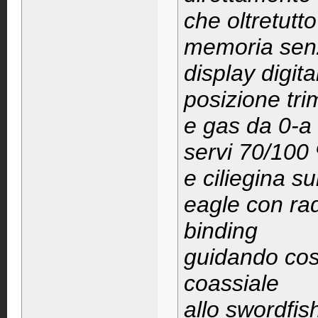
che oltretutt
memoria senz
display digita
posizione tri
e gas da 0-a 
servi 70/100
e ciliegina sul
eagle con rad
binding
guidando cos
coassiale
allo swordfi