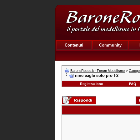
Contenuti
Community
BaroneRosso.it - Forum Modellismo
>
Categor
nine eagle solo pro I-2
Registrazione
FAQ