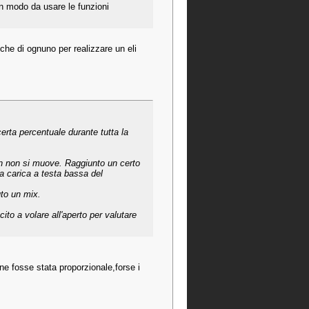
in modo da usare le funzioni
iche di ognuno per realizzare un eli
rta percentuale durante tutta la
ron non si muove. Raggiunto un certo
ca carica a testa bassa del
uto un mix.
to a volare all'aperto per valutare
e fosse stata proporzionale,forse i