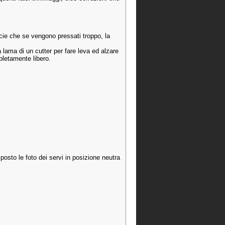
cacie che se vengono pressati troppo, la
a lama di un cutter per fare leva ed alzare
mpletamente libero.
posto le foto dei servi in posizione neutra