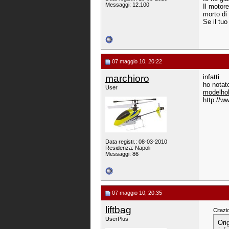
Messaggi: 12.100
Il motor
morto di
Se il tu
07 maggio 10, 20:22
marchioro
infatti
ho notat
User
modelhob
http://w
Data registr.: 08-03-2010
Residenza: Napoli
Messaggi: 86
07 maggio 10, 20:35
liftbag
Citazi
UserPlus
Ori