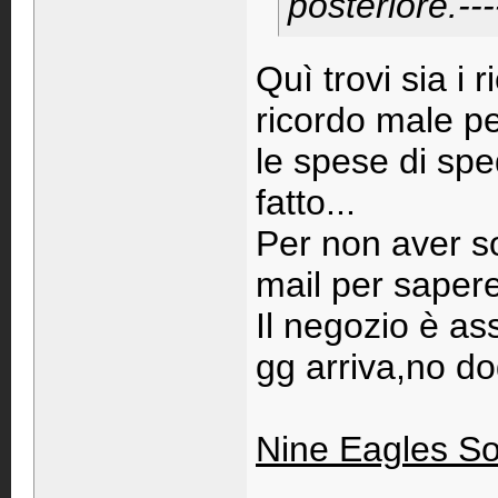
posteriore.---
Quì trovi sia i
ricordo male p
le spese di spe
fatto...
Per non aver so
mail per saper
Il negozio è as
gg arriva,no d
Nine Eagles So