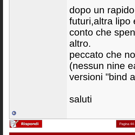
dopo un rapido
futuri,altra lip
conto che spe
altro.
peccato che no
(nessun nine e
versioni "bind an
saluti
Pagina 44 