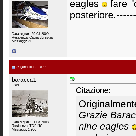
eagles
fare l
posteriore.------
Data registr.: 29-08-2009
Residenza: Cagliari/Brescia
Messaggi: 219
26 gennaio 10, 18:44
baracca1
User
Citazione:
Originalment
Grazie Barac
Data registr.: 01-08-2008
nine eagles
Residenza: TORINO
Messaggi: 1.906