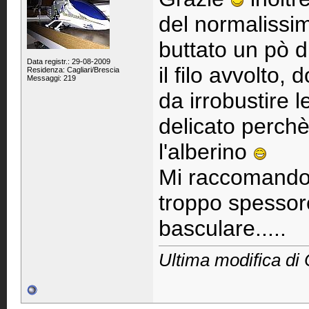
del normalissim
buttato un pò d
Data registr.: 29-08-2009
il filo avvolto, 
Residenza: Cagliari/Brescia
Messaggi: 219
da irrobustire l
delicato perchè
l'alberino
Mi raccomando!
troppo spessore
basculare.....
Ultima modifica di 