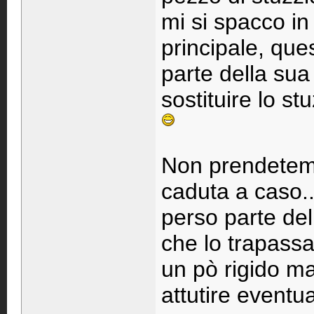
mi si spacco in
principale, que
parte della sua
sostituire lo s
Non prendetemi 
caduta a caso..
perso parte del
che lo trapassa
un pò rigido ma
attutire eventua