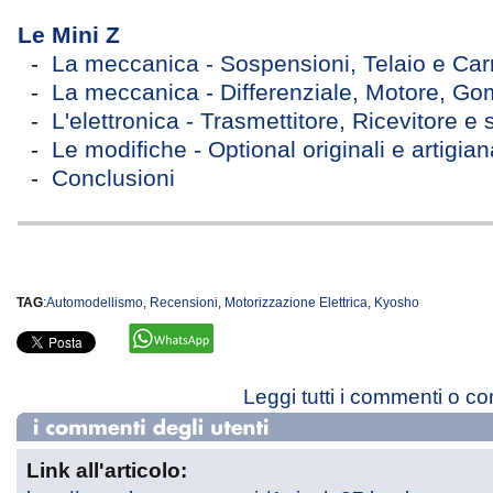
Le Mini Z
-
La meccanica - Sospensioni, Telaio e Car
-
La meccanica - Differenziale, Motore, G
-
L'elettronica - Trasmettitore, Ricevitore e 
-
Le modifiche - Optional originali e artigian
-
Conclusioni
TAG
:
Automodellismo
,
Recensioni
,
Motorizzazione Elettrica
,
Kyosho
Leggi tutti i commenti o c
Link all'articolo: