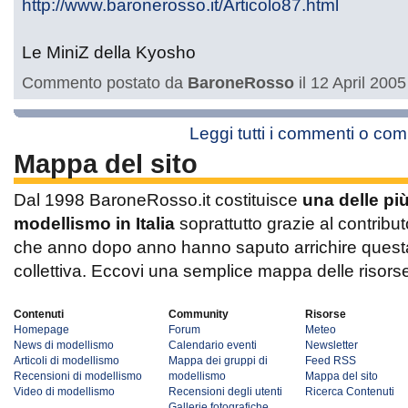
http://www.baronerosso.it/Articolo87.html
Le MiniZ della Kyosho
Commento postato da
BaroneRosso
il 12 April 2005
Leggi tutti i commenti o co
Mappa del sito
Dal 1998 BaroneRosso.it costituisce
una delle pi
modellismo in Italia
soprattutto grazie al contribut
che anno dopo anno hanno saputo arrichire questa 
collettiva. Eccovi una semplice mappa delle risors
Contenuti
Community
Risorse
Homepage
Forum
Meteo
News di modellismo
Calendario eventi
Newsletter
Articoli di modellismo
Mappa dei gruppi di
Feed RSS
Recensioni di modellismo
modellismo
Mappa del sito
Video di modellismo
Recensioni degli utenti
Ricerca Contenuti
Gallerie fotografiche