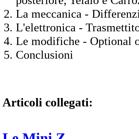
posteriore, Telaio e Carro
La meccanica - Differen
L'elettronica - Trasmettit
Le modifiche - Optional or
Conclusioni
Articoli collegati:
Le Mini Z