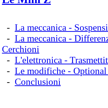
-
La meccanica - Sospensio
-
La meccanica - Differe
Cerchioni
-
L'elettronica - Trasmetti
-
Le modifiche - Optional o
-
Conclusioni