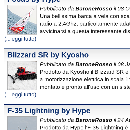
Pubblicato da
BaroneRosso
il 08 
Una bellissima barca a vela con scaf
radio a 2.4Ghz, particolarmente adat
avvicinarsi a questa interessante dis
(...leggi tutto)
Blizzard SR by Kyosho
Pubblicato da
BaroneRosso
il 08 
Prodotto da Kyosho il Blizzard SR è 
a motorizzazione elettrica in scala 1:1
montato e pronto all'uso con un sis
(...leggi tutto)
F-35 Lightning by Hype
Pubblicato da
BaroneRosso
il 24 
Prodotto da Hype l'F-35 Lightning è 