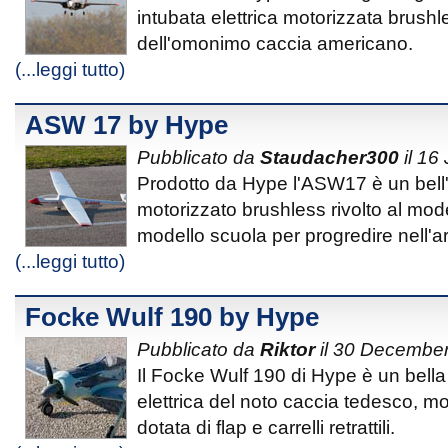
intubata elettrica motorizzata brush
dell'omonimo caccia americano.
(...leggi tutto)
ASW 17 by Hype
Pubblicato da
Staudacher300
il 16
Prodotto da Hype l'ASW17 è un bell'
motorizzato brushless rivolto al mod
modello scuola per progredire nell'ar
(...leggi tutto)
Focke Wulf 190 by Hype
Pubblicato da
Riktor
il 30 Decembe
Il Focke Wulf 190 di Hype è un bell
elettrica del noto caccia tedesco, m
dotata di flap e carrelli retrattili.