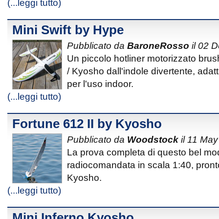
(...leggi tutto)
Mini Swift by Hype
Pubblicato da
BaroneRosso
il 02 
Un piccolo hotliner motorizzato bru
/ Kyosho dall'indole divertente, adatt
per l'uso indoor.
(...leggi tutto)
Fortune 612 II by Kyosho
Pubblicato da
Woodstock
il 11 May
La prova completa di questo bel mod
radiocomandata in scala 1:40, pronto
Kyosho.
(...leggi tutto)
Mini Inferno Kyosho