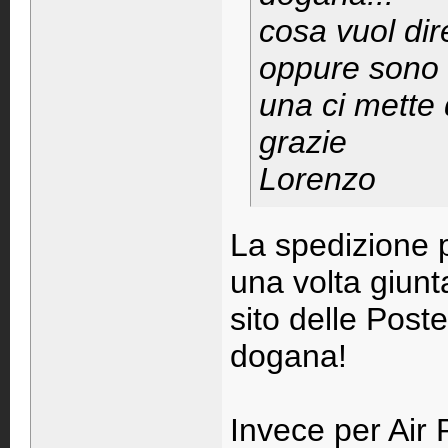
cosa vuol dir
oppure sono s
una ci mette d
grazie
Lorenzo
La spedizione p
una volta giunta
sito delle Poste
dogana!
Invece per Air P