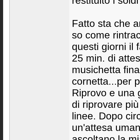
restituito i sol
Fatto sta che a
so come rintrac
questi giorni i
25 min. di attes
musichetta fina
cornetta...per p
Riprovo e una g
di riprovare pi
linee. Dopo ci
un'attesa uman
ascoltano la mi