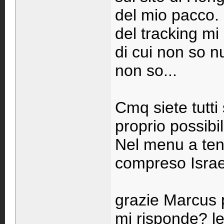
del mio pacco. 
del tracking m
di cui non so n
non so...
Cmq siete tutti
proprio possibi
Nel menu a tend
compreso Israel
grazie Marcus 
mi risponde? le