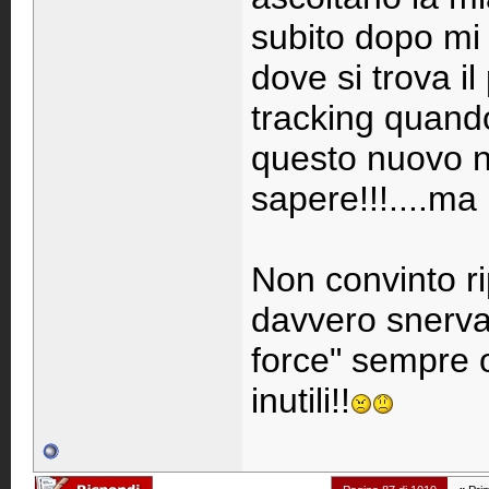
subito dopo mi
dove si trova i
tracking quando
questo nuovo n
sapere!!!....ma
Non convinto ri
davvero snervan
force" sempre 
inutili!!