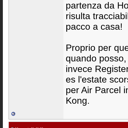
partenza da Ho
risulta tracciabi
pacco a casa!
Proprio per que
quando posso, d
invece Register
es l'estate sco
per Air Parcel 
Kong.