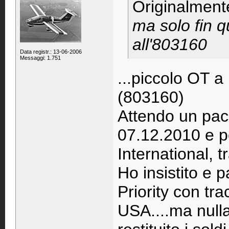
Originalment
ma solo fin 
all'803160
Data registr.: 13-06-2006
Messaggi: 1.751
...piccolo OT a
(803160)
Attendo un pacc
07.12.2010 e pe
International, t
Ho insistito e 
Priority con tra
USA....ma nulla