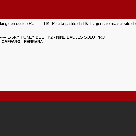
ng con codice RC--------HK. Risulta partito da HK il 7 gennaio ma sul sito de
 ----- E-SKY HONEY BEE FP2 - NINE EAGLES SOLO PRO
 GAFFARO - FERRARA