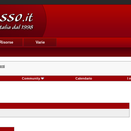
Risorse
Varie
enti
Community
Calendario
I 