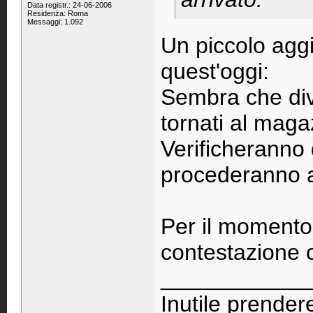
Data registr.: 24-06-2006
Residenza: Roma
Messaggi: 1.092
Un piccolo agg
quest'oggi:
Sembra che dive
tornati al mag
Verificheranno d
procederanno a 
Per il momento 
contestazione 
____________
Inutile prendere