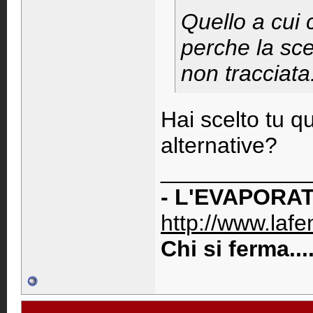
Quello a cui 
perche la sce
non tracciata.
Hai scelto tu q
alternative?
____________
- L'EVAPORAT
http://www.lafen
Chi si ferma..