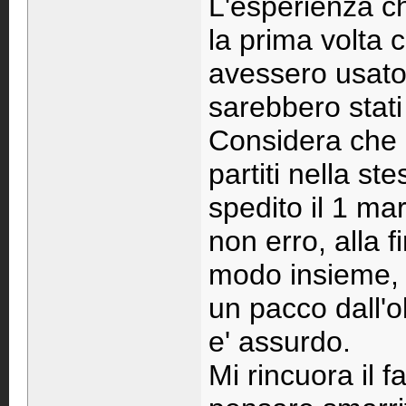
L'esperienza c
la prima volta 
avessero usato
sarebbero stati
Considera che il
partiti nella st
spedito il 1 mar
non erro, alla f
modo insieme, 
un pacco dall'
e' assurdo.
Mi rincuora il f