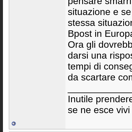
pensare smarrit
situazione e se
stessa situazio
Bpost in Europ
Ora gli dovreb
darsi una risp
tempi di conse
da scartare co
____________
Inutile prendere
se ne esce viv