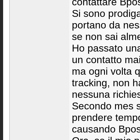
contattare Bpo
Si sono prodiga
portano da nes
se non sai alme
Ho passato una 
un contatto mai
ma ogni volta q
tracking, non ha
nessuna richies
Secondo mes s
prendere tempo,
causando Bpos