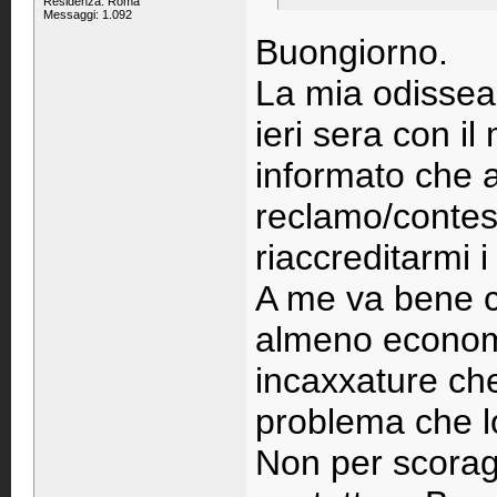
Residenza: Roma
Messaggi: 1.092
Buongiorno.
La mia odissea 
ieri sera con i
informato che 
reclamo/contes
riaccreditarmi 
A me va bene co
almeno economi
incaxxature che
problema che l
Non per scoragg