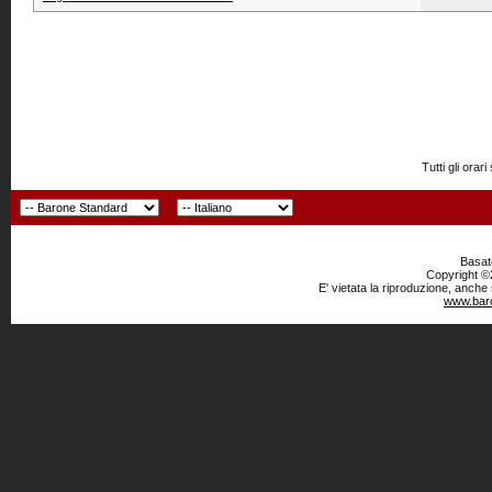
Tutti gli or
Basato
Copyright ©2
E' vietata la riproduzione, anche
www.baro