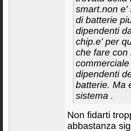
smart.non e' 
di batterie p
dipendenti da
chip.e' per q
che fare con 
commerciale 
dipendenti del
batterie. Ma 
sistema .
Non fidarti trop
abbastanza sign