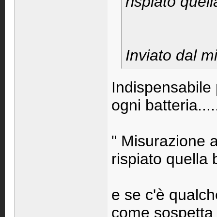
rispiato quell
Inviato dal m
Indispensabile 
ogni batteria....
" Misurazione a
rispiato quella 
e se c'è qualch
come sospetta e