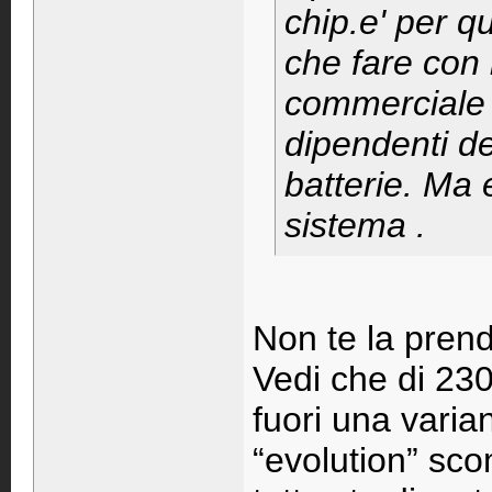
chip.e' per q
che fare con 
commerciale 
dipendenti del
batterie. Ma 
sistema .
Non te la pren
Vedi che di 230
fuori una varia
“evolution” sc