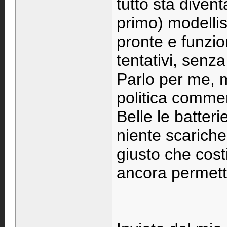
tutto sta diven
primo) modellis
pronte e funzio
tentativi, sen
Parlo per me, m
politica comme
Belle le batteri
niente scarich
giusto che cos
ancora permett