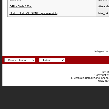
E-Flite Blade 230 s
Alexand
Blade - Blade 230 S BNF - primo modello
Max_84
Tutti gli or
Basato
Copyright ©2
E' vietata la riproduzione, anche
www.baro