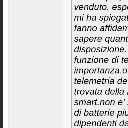
venduto. espe
mi ha spiegat
fanno affidam
sapere quant
disposizione.
funzione di te
importanza.o
telemetria de
trovata della
smart.non e' 
di batterie p
dipendenti da