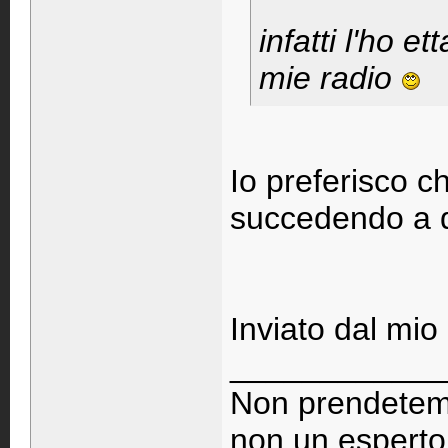
infatti l'ho e
mie radio
Io preferisco c
succedendo a q
Inviato dal mio
____________
Non prendetemi
non un esperto