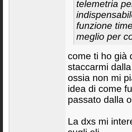
telemetria per
indispensabil
funzione tim
meglio per con
come ti ho già 
staccarmi dall
ossia non mi pi
idea di come fu
passato dalla o
La dxs mi intere