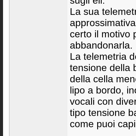
sugli eli.
La sua telemet
approssimativa,
certo il motivo 
abbandonarla.
La telemetria d
tensione della 
della cella men
lipo a bordo, in
vocali con dive
tipo tensione b
come puoi capir
____________