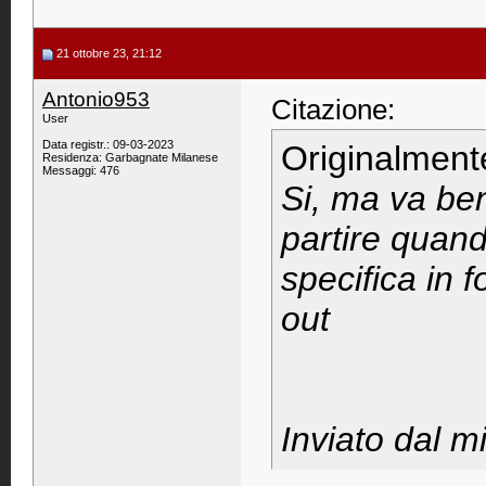
21 ottobre 23, 21:12
Antonio953
Citazione:
User
Data registr.: 09-03-2023
Originalment
Residenza: Garbagnate Milanese
Messaggi: 476
Si, ma va ben
partire quand
specifica in 
out
Inviato dal m