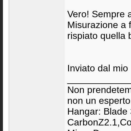
Vero! Sempre 
Misurazione a f
rispiato quella 
Inviato dal mio
____________
Non prendetemi
non un esperto
Hangar: Blade 
CarbonZ2.1,Co