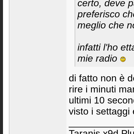
certo, deve p
preferisco ch
meglio che n
infatti l'ho e
mie radio
di fatto non è d
rire i minuti m
ultimi 10 secon
visto i settagg
____________
Taranis x9d Pl