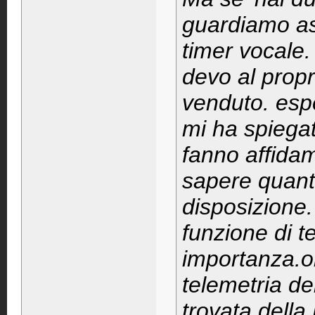
guardiamo ass
timer vocale.
devo al propr
venduto. espe
mi ha spiegat
fanno affidam
sapere quant
disposizione.
funzione di te
importanza.o
telemetria de
trovata della