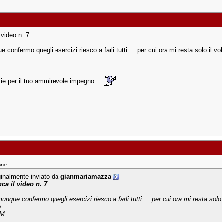
 video n. 7
confermo quegli esercizi riesco a farli tutti.... per cui ora mi resta solo il volo
zie per il tuo ammirevole impegno....
one:
ginalmente inviato da
gianmariamazza
ca il video n. 7
nque confermo quegli esercizi riesco a farli tutti.... per cui ora mi resta solo il
o
M