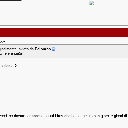
one:
ginalmente inviato da
Palombo
ome è andata?
iniziamo ?
condi ho dovuto far appello a tutti bites che ho accumulato in giorni e giorni di 