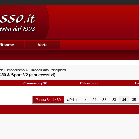
Risorse
Varie
ia Elimodellismo
>
Elimodellismo Principianti
 450 & Sport V2 (e successivi)
Community
Calendario
I 
Pagina 34 di 460
«
Primo
<
24
32
33
34
35