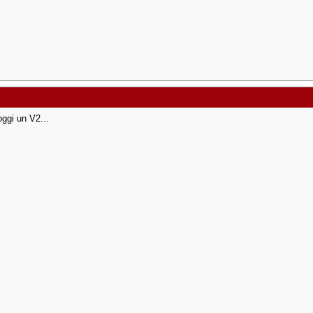
oggi un V2...