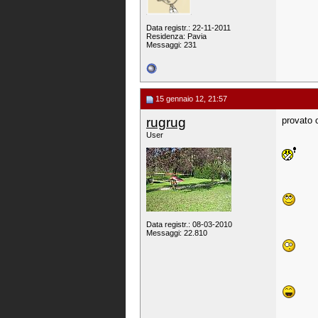
Data registr.: 22-11-2011
Residenza: Pavia
Messaggi: 231
15 gennaio 12, 21:57
rugrug
provato 
User
Data registr.: 08-03-2010
Messaggi: 22.810