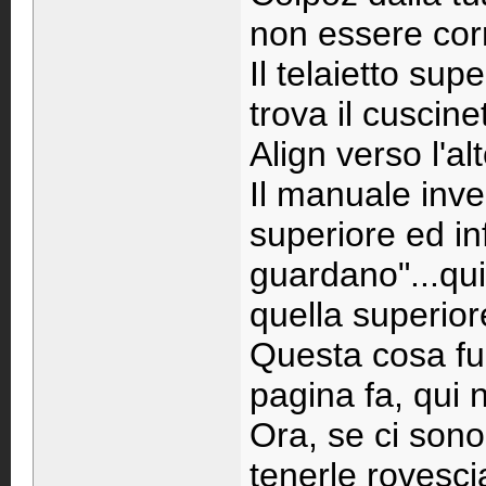
non essere corr
Il telaietto sup
trova il cuscine
Align verso l'alt
Il manuale inve
superiore ed inf
guardano"...quin
quella superiore
Questa cosa fu
pagina fa, qui n
Ora, se ci sono
tenerle rovesci