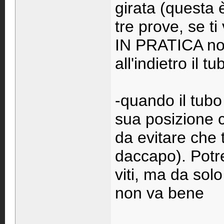
girata (questa
tre prove, se ti
IN PRATICA non 
all'indietro il t
-quando il tubo 
sua posizione 
da evitare che t
daccapo). Potre
viti, ma da solo
non va bene