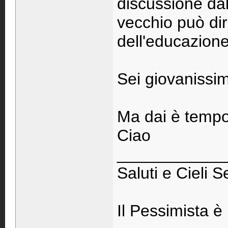
discussione dal
vecchio può dire
dell'educazione
Sei giovanissim
Ma dai è tempo p
Ciao
____________
Saluti e Cieli S
Il Pessimista è