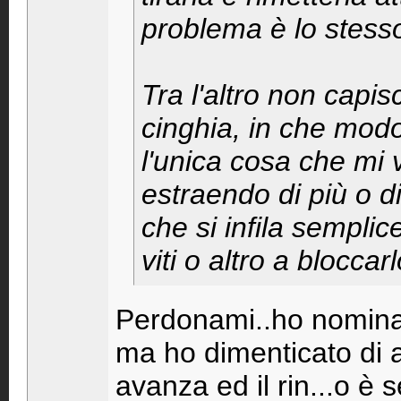
problema è lo stess
Tra l'altro non capi
cinghia, in che modo
l'unica cosa che mi 
estraendo di più o d
che si infila sempli
viti o altro a bloccarl
Perdonami..ho nominat
ma ho dimenticato di al
avanza ed il rin...o è 