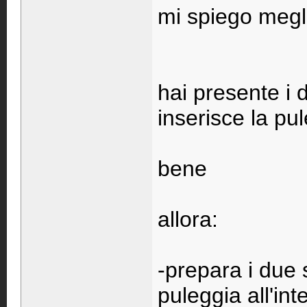
mi spiego megl
hai presente i d
inserisce la pu
bene
allora:
-prepara i due 
puleggia all'int