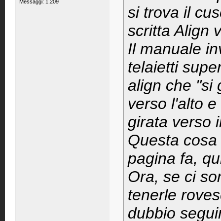
Messaggi: 1.209
si trova il cu
scritta Align v
Il manuale in
telaietti supe
align che "si
verso l'alto e
girata verso i
Questa cosa 
pagina fa, qui
Ora, se ci so
tenerle roves
dubbio seguir