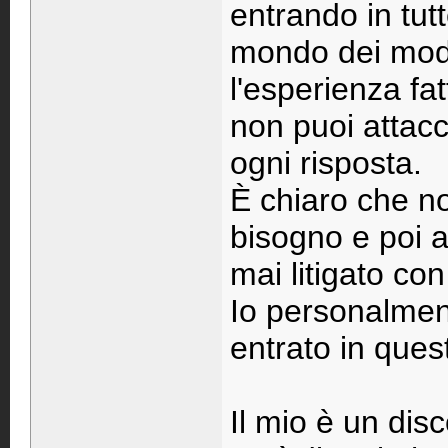
entrando in tut
mondo dei model
l'esperienza fa
non puoi attacc
ogni risposta.
È chiaro che n
bisogno e poi 
mai litigato con
Io personalmen
entrato in quest
Il mio è un di