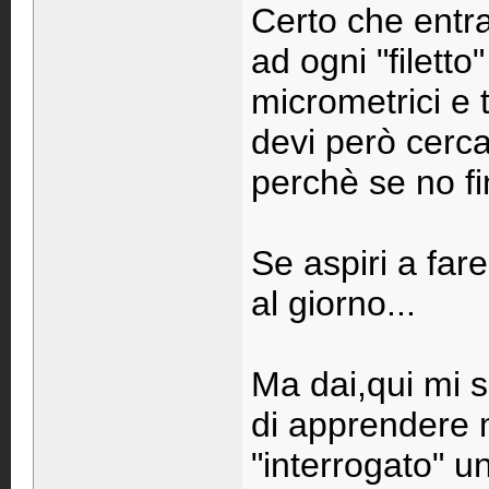
Certo che entr
ad ogni "filetto" 
micrometrici e t
devi però cerc
perchè se no fin
Se aspiri a far
al giorno...
Ma dai,qui mi 
di apprendere 
"interrogato" u