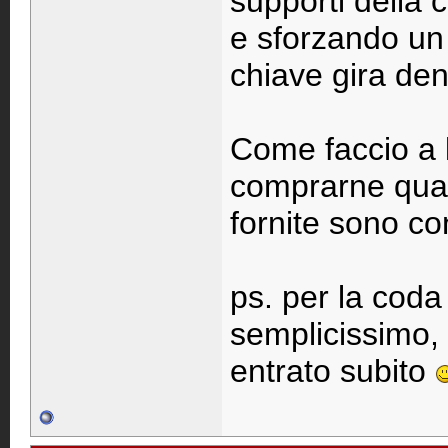
supporti della c
e sforzando un 
chiave gira de
Come faccio a l
comprarne qual
fornite sono co
ps. per la coda
semplicissimo, a
entrato subito