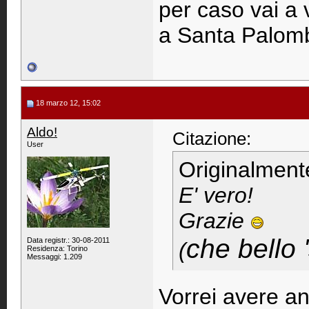
per caso vai a 
a Santa Palom
18 marzo 12, 15:02
Aldo!
Citazione:
User
Originalment
E' vero!
Grazie
che bello 
Data registr.: 30-08-2011
(
Residenza: Torino
Messaggi: 1.209
Vorrei avere an