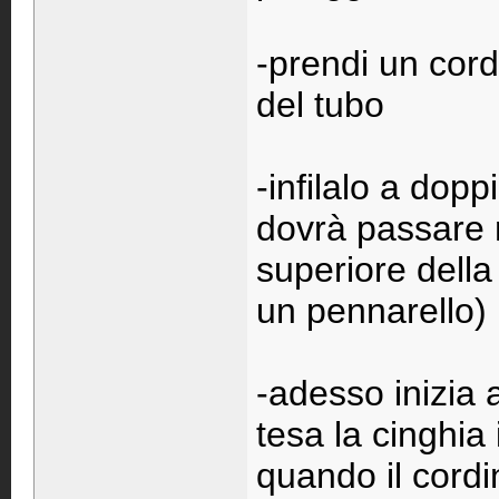
-prendi un cor
del tubo
-infilalo a dopp
dovrà passare n
superiore della
un pennarello)
-adesso inizia
tesa la cinghi
quando il cordi