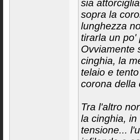
sia attorcigli
sopra la coro
lunghezza no
tirarla un po'
Ovviamente se
cinghia, la m
telaio e tento
corona della 
Tra l'altro 
la cinghia, i
tensione... l