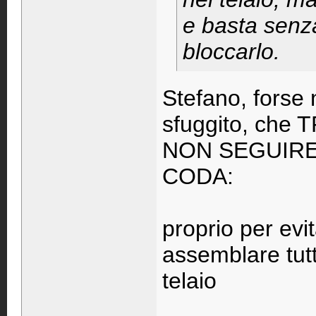
e basta senza
bloccarlo.
Stefano, forse n
sfuggito, ch
NON SEGUIRE 
CODA:
proprio per evit
assemblare tutta
telaio