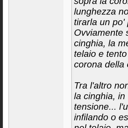
sopra la coro
lunghezza no
tirarla un po'
Ovviamente se
cinghia, la m
telaio e tento
corona della 
Tra l'altro 
la cinghia, i
tensione... l
infilando o e
nel telaio, m