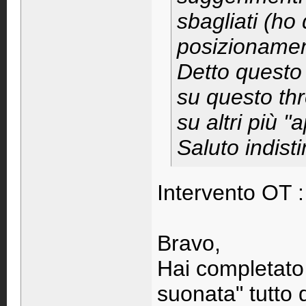
sbagliati (ho d
posizionamento
Detto questo 
su questo th
su altri più "
Saluto indis
Intervento OT :
Bravo,
Hai completato 
suonata" tutto d