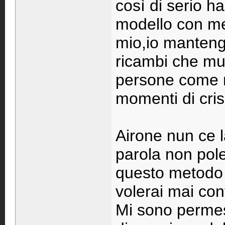
così di serio ha
modello con me
mio,io mantengo 
ricambi che mu
persone come 
momenti di crisi
Airone nun ce l
parola non pol
questo metodo 
volerai mai con
Mi sono permes