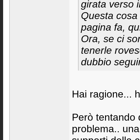
girata verso i
Questa cosa 
pagina fa, qui
Ora, se ci so
tenerle roves
dubbio seguir
Hai ragione... h
Però tentando d
problema.. una d