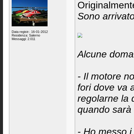
Originalment
Sono arrivato 
Data registr.: 16-01-2012
Residenza: Salerno
Messaggi: 2.011
Alcune doman
- Il motore no
fori dove va 
regolarne la 
quando sarà 
- Ho messo i 