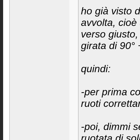
ho già visto 
avvolta, cioè
verso giusto,
girata di 90°
quindi:
-per prima co
ruoti corrett
-poi, dimmi s
ruotata di sol