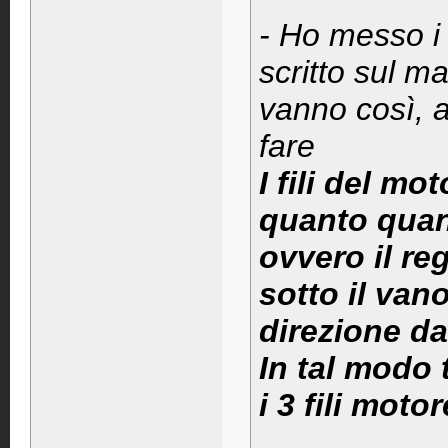
- Ho messo i 
scritto sul m
vanno così, a
fare
I fili del m
quanto quan
ovvero il reg
sotto il vano
direzione da
In tal modo 
i 3 fili moto