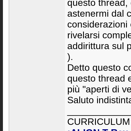
questo thread,
astenermi dal c
considerazioni
rivelarsi comple
addirittura sul 
).
Detto questo co
questo thread e
più "aperti di v
Saluto indisti
____________
CURRICULUM