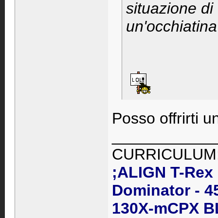
situazione di 
un'occhiatina
Posso offrirti 
____________
CURRICULUM
;ALIGN T-Rex
Dominator - 4
130X-mCPX B