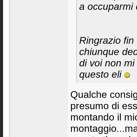
a occuparmi 
Ringrazio fin
chiunque dedi
di voi non m
questo eli
Qualche consigl
presumo di esse
montando il mio
montaggio...ma 