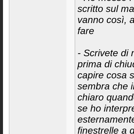
scritto sul m
vanno così, a
fare
- Scrivete di 
prima di chiud
capire cosa s
sembra che i
chiaro quando
se ho interpr
esternamente 
finestrelle a 