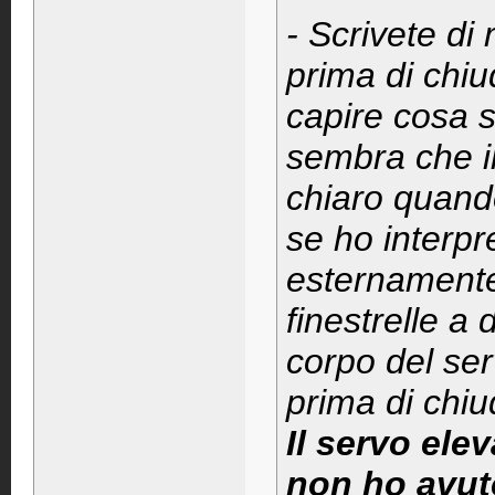
- Scrivete di 
prima di chiud
capire cosa s
sembra che i
chiaro quando
se ho interpr
esternamente 
finestrelle a 
corpo del se
prima di chiud
Il servo ele
non ho avu