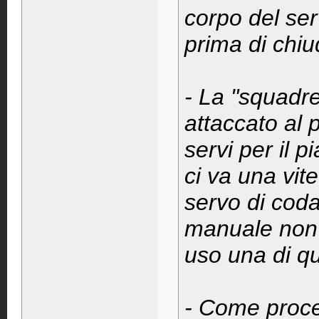
corpo del se
prima di chiud
- La "squadre
attaccato al 
servi per il 
ci va una vite
servo di coda
manuale non d
uso una di qu
- Come proced