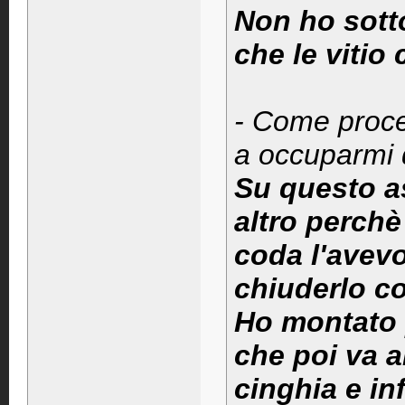
Non ho sott
che le vitio
- Come proced
a occuparmi 
Su questo a
altro perchè 
coda l'avevo
chiuderlo co
Ho montato p
che poi va a
cinghia e inf