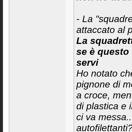
- La "squadre
attaccato al 
La squadrett
se è questo 
servi
Ho notato che
pignone di me
a croce, ment
di plastica e 
ci va messa..
autofilettanti