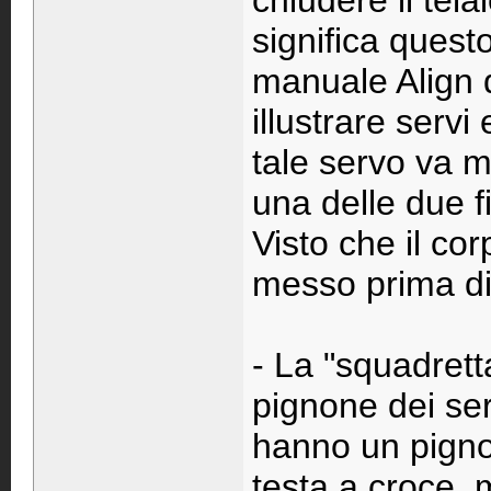
chiudere il tela
significa quest
manuale Align 
illustrare servi
tale servo va m
una delle due fi
Visto che il co
messo prima di 
- La "squadrett
pignone dei serv
hanno un pignon
testa a croce, 