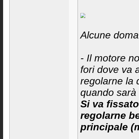
Alcune doman
- Il motore no
fori dove va 
regolarne la 
quando sarà 
Si va fissat
regolarne be
principale (