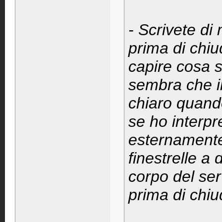
- Scrivete di 
prima di chiud
capire cosa s
sembra che i
chiaro quando
se ho interpr
esternamente 
finestrelle a 
corpo del se
prima di chiud