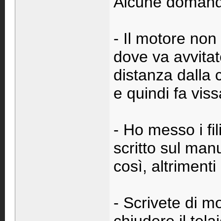
Alcune domande
- Il motore non 
dove va avvitat
distanza dalla
e quindi fa vis
- Ho messo i fi
scritto sul man
così, altriment
- Scrivete di mo