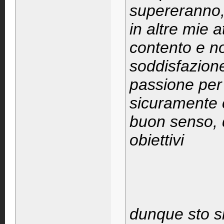
supereranno
in altre mie a
contento e n
soddisfazione
passione per 
sicuramente 
buon senso, d
obiettivi
dunque sto si