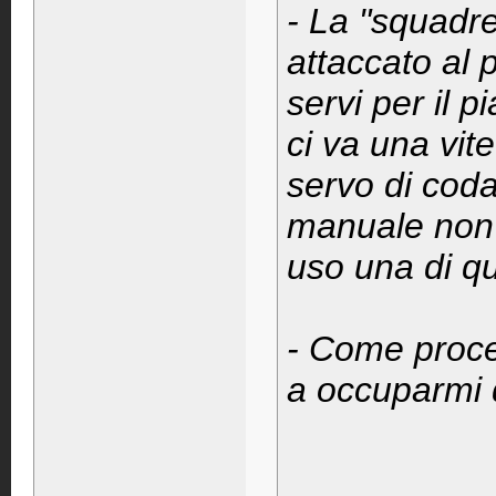
- La "squadre
attaccato al 
servi per il 
ci va una vite
servo di coda
manuale non d
uso una di qu
- Come proced
a occuparmi 