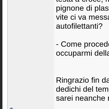
pignone di plas
vite ci va mess
autofilettanti?
- Come procedo 
occuparmi dell
Ringrazio fin d
dedichi del tem
sarei neanche 