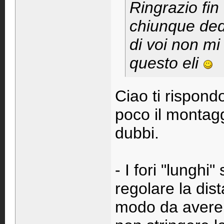
Ringrazio fin
chiunque dedi
di voi non m
questo eli
Ciao ti rispond
poco il montagg
dubbi.
- I fori "lungh
regolare la dis
modo da avere i