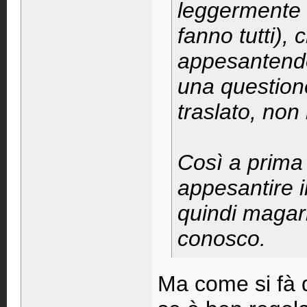
leggermente in
fanno tutti), 
appesantendol
una questione
traslato, non
Così a prima 
appesantire 
quindi magar
conosco.
Ma come si fà di