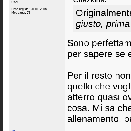
User
Data registr.: 20-01-2008
Originalment
Messaggi: 76
giusto, prima 
Sono perfettam
per sapere se e
Per il resto non
quello che vogl
atterro quasi o
cosa. Mi sa che
allenamento, p