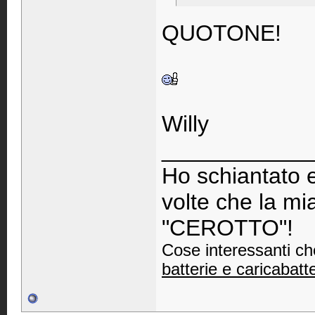
QUOTONE!
Willy
____________
Ho schiantato e
volte che la mi
"CEROTTO"!
Cose interessanti ch
batterie e caricabatt