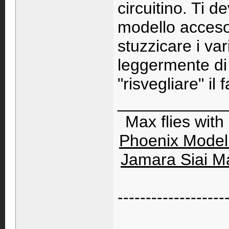
circuitino. Ti d
modello acceso 
stuzzicare i va
leggermente di 
"risvegliare" il 
____________
Max flies wit
Phoenix Model
Jamara Siai M
-------------------