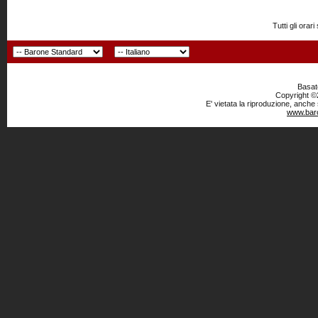
Tutti gli or
Basato
Copyright ©2
E' vietata la riproduzione, anche
www.baro