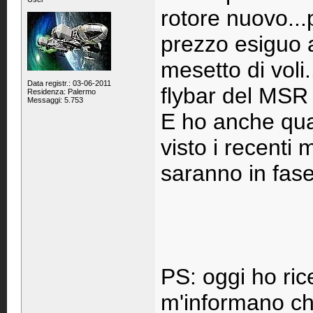
rotore nuovo...p
prezzo esiguo 
mesetto di voli..
Data registr.: 03-06-2011
flybar del MSR 
Residenza: Palermo
Messaggi: 5.753
E ho anche qual
visto i recenti
saranno in fase
PS: oggi ho ric
m'informano ch