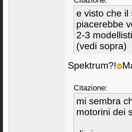
Citazione:
e visto che i
piacerebbe vo
2-3 modellist
(vedi sopra)
Spektrum?!
Ma
Citazione:
mi sembra che
motorini dei 