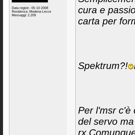
cura e passio
Data registr.: 05-10-2008
Residenza: Modena-Lecce
Messaggi: 2.209
carta per form
Spektrum?!
Per l'msr c'è
del servo ma p
rx.Comunque 