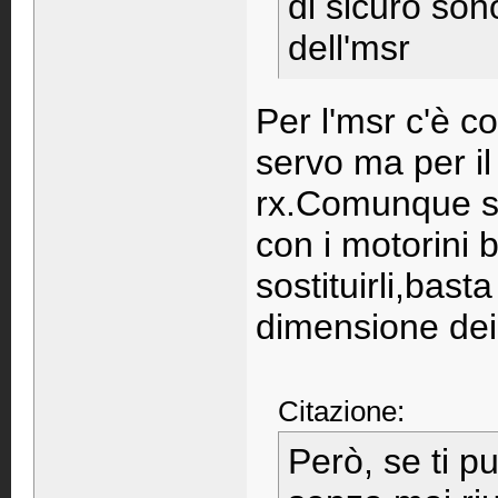
di sicuro son
dell'msr
Per l'msr c'è c
servo ma per il 
rx.Comunque se
con i motorini b
sostituirli,bast
dimensione dei 
Citazione:
Però, se ti p