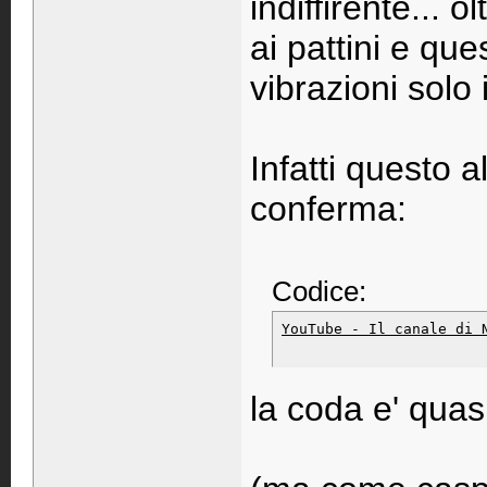
indiffirente... ol
ai pattini e qu
vibrazioni solo 
Infatti questo a
conferma:
Codice:
YouTube - Il canale di 
la coda e' quas