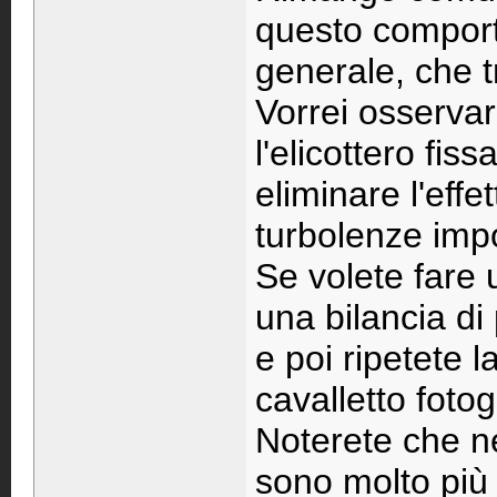
questo comporta
generale, che 
Vorrei osservar
l'elicottero fis
eliminare l'effe
turbolenze impor
Se volete fare 
una bilancia di
e poi ripetete 
cavalletto fotog
Noterete che ne
sono molto più 