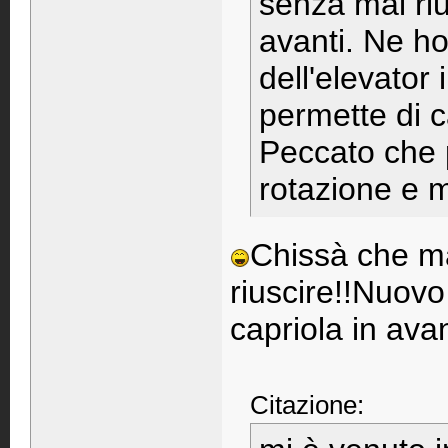
senza mai riu
avanti. Ne h
dell'elevator
permette di ca
Peccato che p
rotazione e m
Chissà che m
riuscire!!Nuovo
capriola in ava
Citazione: