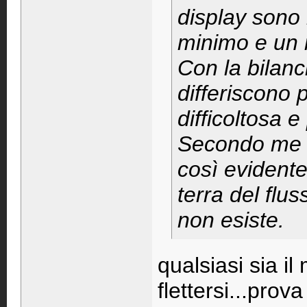
display sono 
minimo e un m
Con la bilanc
differiscono 
difficoltosa e
Secondo me c
così evidente 
terra del flus
non esiste.
qualsiasi sia i
flettersi...pro