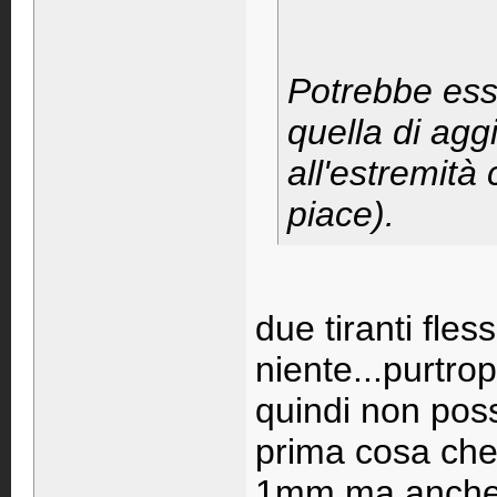
Potrebbe ess
quella di agg
all'estremità
piace).
due tiranti fles
niente...purtro
quindi non pos
prima cosa che
1mm ma anche 