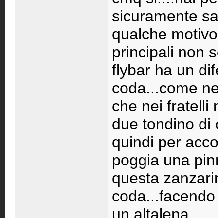
sicuramente sar
qualche motivo..
principali non 
flybar ha un dif
coda...come nei 
che nei fratel
due tondino di
quindi per acco
poggia una pinn
questa zanzarin
coda...facendo 
un altalena...