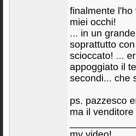
finalmente l'ho 
miei occhi!
... in un grand
soprattutto con
scioccato! ... 
appoggiato il 
secondi... che 
ps. pazzesco er
ma il venditor
____________
my video!