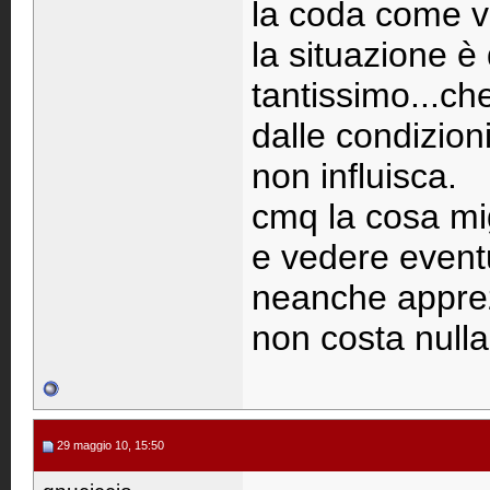
la coda come va
la situazione è 
tantissimo...ch
dalle condizioni
non influisca.
cmq la cosa mi
e vedere eventu
neanche apprez
non costa nulla
29 maggio 10, 15:50