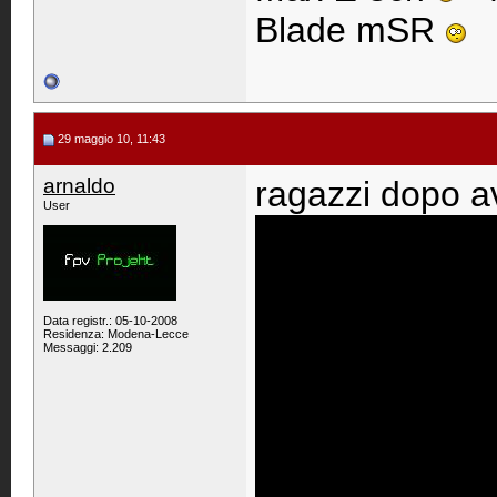
Blade mSR
29 maggio 10, 11:43
arnaldo
ragazzi dopo a
User
Data registr.: 05-10-2008
Residenza: Modena-Lecce
Messaggi: 2.209