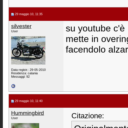
29 maggio 10, 11:35
silvester
su youtube c'è
User
mette in overi
facendolo alzar
Data registr.: 29-05-2010
Residenza: catania
Messaggi: 92
29 maggio 10, 11:40
Hummingbird
Citazione:
User