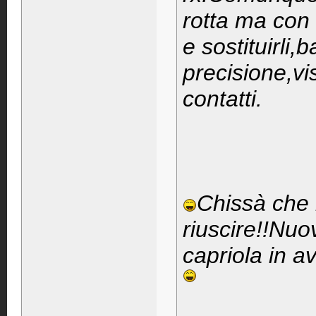
rotta ma con 
e sostituirli,
precisione,vi
contatti.
Chissà che
riuscire!!Nuo
capriola in a