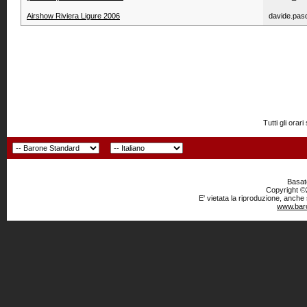
Airshow Riviera Ligure 2006
davide.pas
Tutti gli or
Basato
Copyright ©2
E' vietata la riproduzione, anche
www.baro