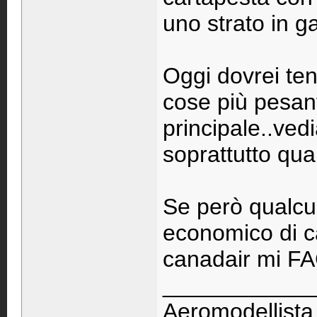
uno strato in g
Oggi dovrei ten
cose più pesanti
principale..ved
soprattutto qua
Se però qualcu
economico di car
canadair mi F
____________
Aeromodellista