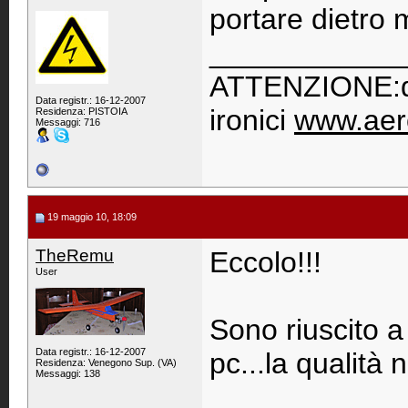
portare dietro 
____________
ATTENZIONE:qu
Data registr.: 16-12-2007
ironici
www.aer
Residenza: PISTOIA
Messaggi: 716
19 maggio 10, 18:09
TheRemu
Eccolo!!!
User
Sono riuscito a
Data registr.: 16-12-2007
pc...la qualità 
Residenza: Venegono Sup. (VA)
Messaggi: 138