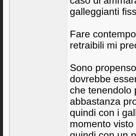
caso di ammarag
galleggianti fissi
Fare contempor
retraibili mi pr
Sono propenso p
dovrebbe esser
che tenendolo 
abbastanza prote
quindi con i gal
momento visto 
quindi con un p