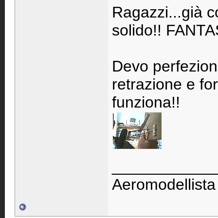
Ragazzi...già c
solido!! FANTA
Devo perfezion
retrazione e fo
funziona!!
____________
Aeromodellista