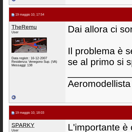
19 maggio 10, 17:54
TheRemu
Dai allora ci s
User
Il problema è se
Data registr.: 16-12-2007
se al primo si s
Residenza: Venegono Sup. (VA)
Messaggi: 138
____________
Aeromodellista
19 maggio 10, 18:03
SPARKY
L'importante è 
User