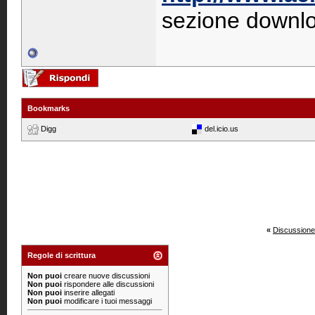
sezione downl
Bookmarks
Digg
del.icio.us
«
Discussione
Regole di scrittura
Non puoi
creare nuove discussioni
Non puoi
rispondere alle discussioni
Non puoi
inserire allegati
Non puoi
modificare i tuoi messaggi