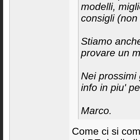
modelli, migl
consigli (non
Stiamo anche
provare un 
Nei prossimi 
info in piu' p
Marco.
Come ci si comp