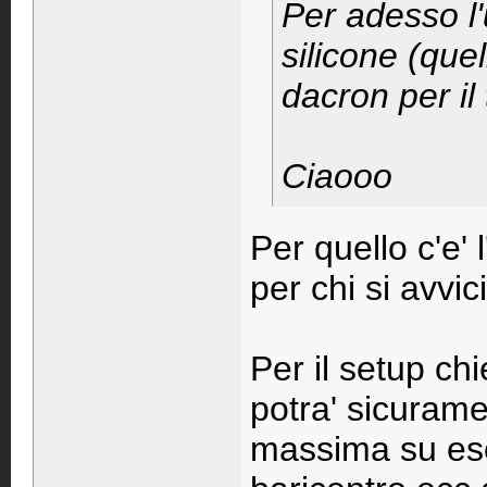
Per adesso l'
silicone (quel
dacron per il
Ciaooo
Per quello c'e' l
per chi si avvi
Per il setup chi
potra' sicurame
massima su escu