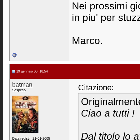
Nei prossimi gi
in piu' per stuz
Marco.
19 gennaio 06, 18:54
batman
Citazione:
Sospeso
Originalment
Ciao a tutti !
Dal titolo lo 
Data registr.: 21-01-2005