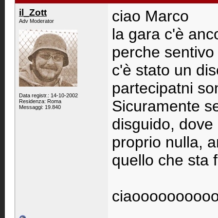
il_Zott
ciao Marco
Adv Moderator
la gara c'è an
perche sentivo 
c'è stato un di
partecipatni son
Data registr.: 14-10-2002
Sicuramente se
Residenza: Roma
Messaggi: 19.840
disguido, dove 
proprio nulla, 
quello che sta
ciaooooooooo