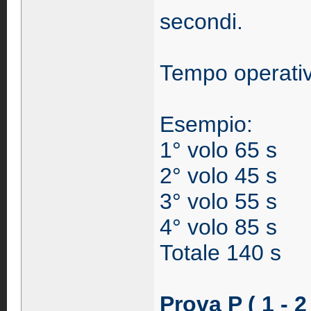
secondi.
Tempo operativ
Esempio:
1° volo 65 s
2° volo 45 s
3° volo 55 s
4° volo 85 s
Totale 140 s
Prova P ( 1 - 2