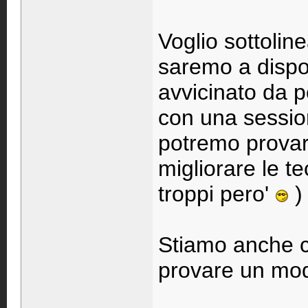
Voglio sottolin
saremo a disposi
avvicinato da p
con una sessio
potremo provare
migliorare le t
troppi pero'
) 
Stiamo anche c
provare un mo