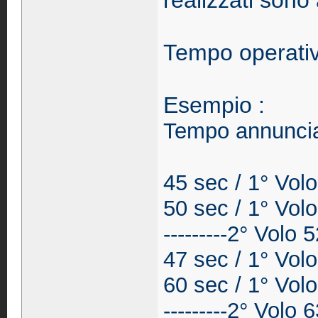
realizzati sono
Tempo operativ
Esempio :
Tempo annuncia
45 sec /
1° Volo
50 sec /
1° Volo
---------2° Volo 
47 sec /
1° Volo
60 sec /
1° Volo
---------2° Volo 