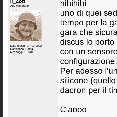
il_Zott
hihihihi
Adv Moderator
uno di quei sed
tempo per la g
gara che sicura
discus lo porto 
Data registr.: 14-10-2002
con un sensore
Residenza: Roma
Messaggi: 19.840
configurazione.
Per adesso l'un
silicone (quello
dacron per il t
Ciaooo