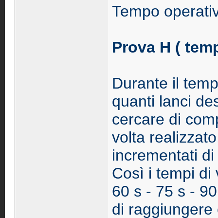
Tempo operativ
Prova H ( temp
Durante il temp
quanti lanci d
cercare di com
volta realizzat
incrementati di
Così i tempi di
60 s - 75 s - 90
di raggiungere 