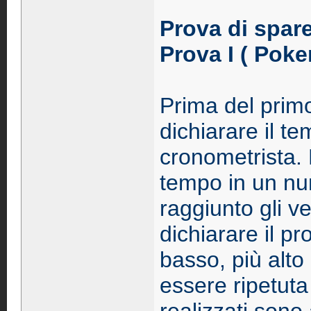
Prova di spar
Prova I ( Poker
Prima del prim
dichiarare il te
cronometrista. E
tempo in un num
raggiunto gli v
dichiarare il p
basso, più alto
essere ripetuta 