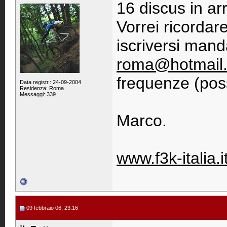
16 discus in arr
Vorrei ricordar
iscriversi man
roma@hotmail.
frequenze (pos
Data registr.: 24-09-2004
Residenza: Roma
Messaggi: 339
Marco.
www.f3k-italia.i
09 febbraio 06, 23:16