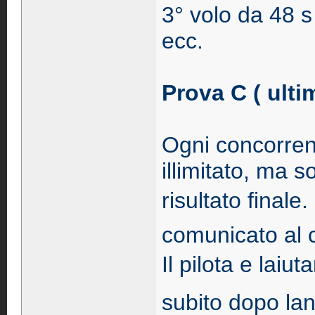
3° volo da 48 s
ecc.
Prova C ( ultim
Ogni concorren
illimitato, ma so
risultato finale
comunicato al c
Il pilota e laiu
subito dopo l