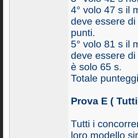
4° volo 47 s il
deve essere di
punti.
5° volo 81 s il
deve essere di 
è solo 65 s.
Totale puntegg
Prova E ( Tutti
Tutti i concorr
loro modello s