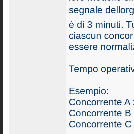
segnale dellor
è di 3 minuti. Tu
ciascun conco
essere normaliz
Tempo operativ
Esempio:
Concorrente A 
Concorrente B 
Concorrente C 