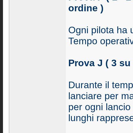
ordine )
Ogni pilota ha u
Tempo operativ
Prova J ( 3 su 
Durante il temp
lanciare per ma
per ogni lancio
lunghi rapprese