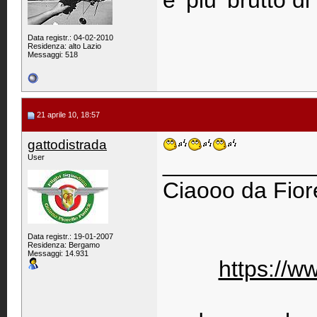
e' piu' brutto d
Data registr.: 04-02-2010
Residenza: alto Lazio
Messaggi: 518
21 aprile 10, 18:57
gattodistrada
____________
User
Ciaooo da Fiore
Data registr.: 19-01-2007
Residenza: Bergamo
Messaggi: 14.931
https://w