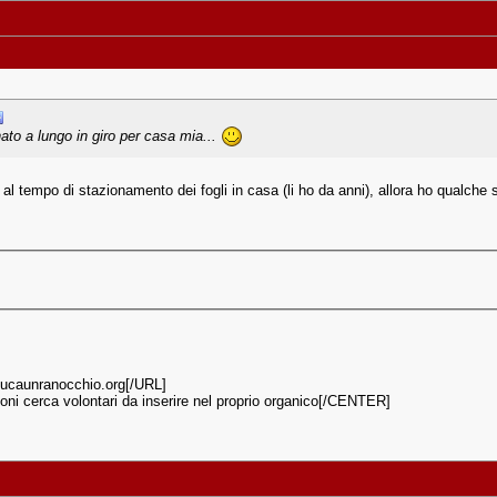
ato a lungo in giro per casa mia...
le al tempo di stazionamento dei fogli in casa (li ho da anni), allora ho qualche
caunranocchio.org[/URL]
foni cerca volontari da inserire nel proprio organico[/CENTER]