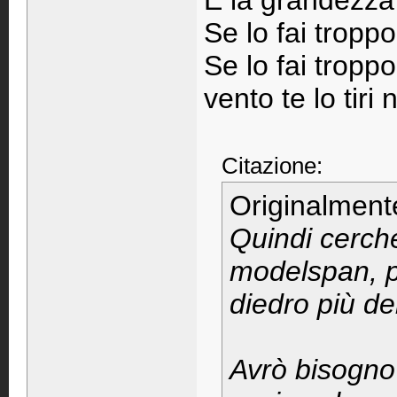
E la grandezza
Se lo fai tropp
Se lo fai tropp
vento te lo tiri 
Citazione:
Originalment
Quindi cercher
modelspan, pr
diedro più del
Avrò bisogno