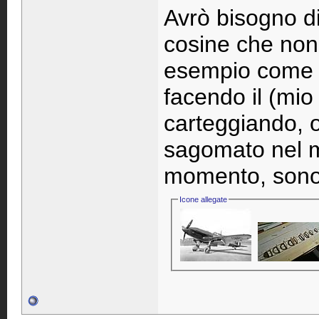
Avrò bisogno d
cosine che non
esempio come si
facendo il (mi
carteggiando, o
sagomato nel m
momento, sono a
Icone allegate