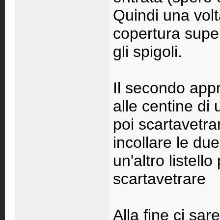
Quindi una volta
copertura superi
gli spigoli.
Il secondo appr
alle centine di 
poi scartavetrar
incollare le due
un'altro listell
scartavetrare
Alla fine ci sa