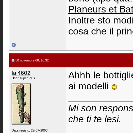
Planeurs et Ba
Inoltre sto mod
cosa che il pri
30 novembre 08, 10:32
fai4602
Ahhh le bottigl
User super Plus
ai modelli
____________
Mi son respons
che ti te lesi.
Data registr.: 22-07-2003