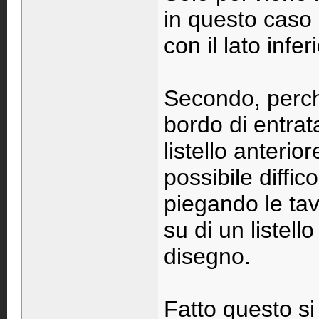
in questo caso
con il lato infer
Secondo, perch
bordo di entrata
listello anteri
possibile diffic
piegando le tav
su di un listel
disegno.
Fatto questo si 