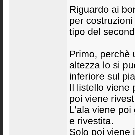
Riguardo ai bor
per costruzioni
tipo del second
Primo, perchè u
altezza lo si p
inferiore sul p
Il listello vien
poi viene rivest
L'ala viene poi 
e rivestita.
Solo poi viene i