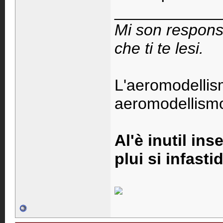
____________
Mi son respons
che ti te lesi.
L'aeromodellis
aeromodellismo 
Al'è inutil ins
plui si infastid