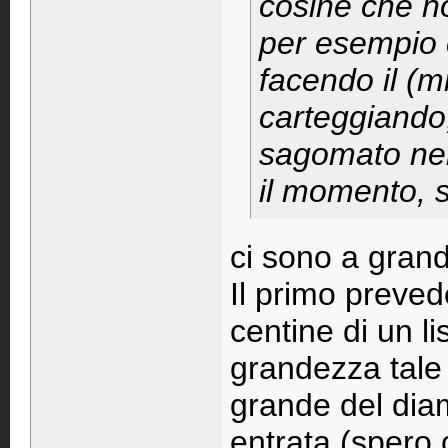
cosine che n
per esempio c
facendo il (
carteggiando,
sagomato nel
il momento, s
ci sono a grand
Il primo preved
centine di un l
grandezza tale 
grande del diam
entrata (spero 