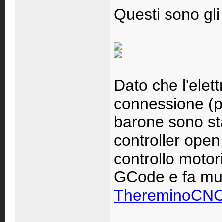
Questi sono gli
Dato che l'elet
connessione (po
barone sono sta
controller ope
controllo motor
GCode e fa mu
ThereminoCN