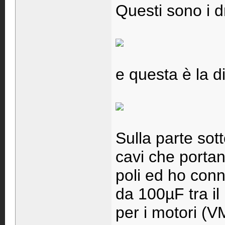
Questi sono i d
e questa è la d
Sulla parte sott
cavi che portan
poli ed ho conn
da 100µF tra il 
per i motori 