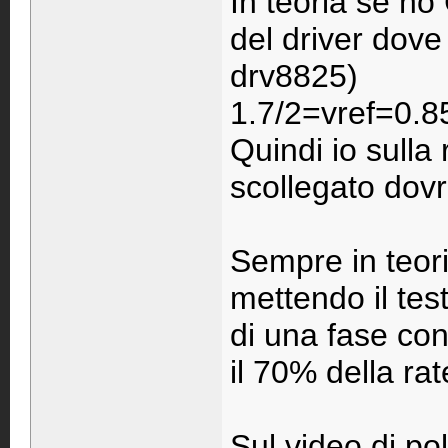
In teoria se ho
del driver dove 
drv8825)
1.7/2=vref=0.8
Quindi io sulla
scollegato dovr
Sempre in teori
mettendo il tes
di una fase con
il 70% della rat
Sul video di po