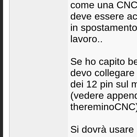
come una CNC a
deve essere ac
in spostamento/
lavoro..
Se ho capito 
devo collegare
dei 12 pin sul 
(vedere append
thereminoCNC)
Si dovrà usare 