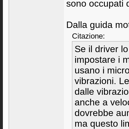
sono occupati 
Dalla guida mo
Citazione:
Se il driver 
impostare i 
usano i micro
vibrazioni. 
dalle vibrazi
anche a veloc
dovrebbe aum
ma questo li