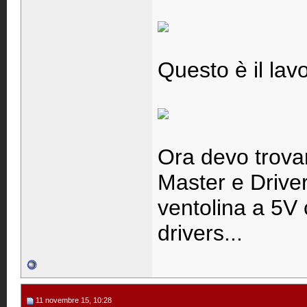
Questo è il lavo
Ora devo trova
Master e Drive
ventolina a 5V 
drivers...
11 novembre 15, 10:28