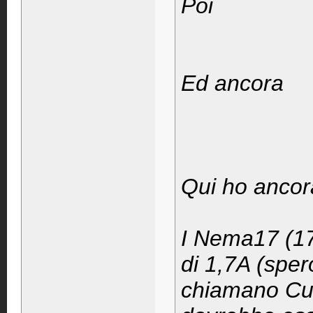
Poi
Ed ancora
Qui ho ancora
I Nema17 (1
di 1,7A (sper
chiamano Curr