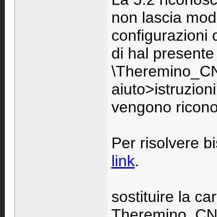
non lascia modi
configurazioni 
di hal presente 
\Theremino_CN
aiuto>istruzioni
vengono riconos
Per risolvere 
link
.
sostituire la c
Theremino_CNC 