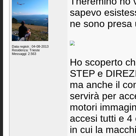
Theremino ho v
sapevo esistes
ne sono presa u
Data registr.: 04-08-2013
Residenza: Trieste
Messaggi: 2.563
Ho scoperto che
STEP e DIREZIO
ma anche il c
servirà per acc
motori immagi
accesi tutti e
in cui la macchi