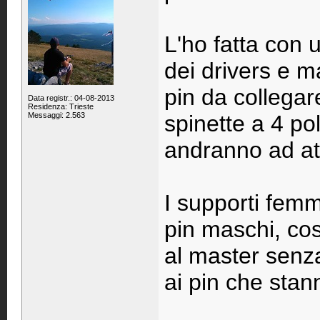
L'ho fatta con 
dei drivers e m
pin da collegar
Data registr.: 04-08-2013
Residenza: Trieste
Messaggi: 2.563
spinette a 4 pol
andranno ad att
I supporti femmi
pin maschi, cos
al master senza
ai pin che stan