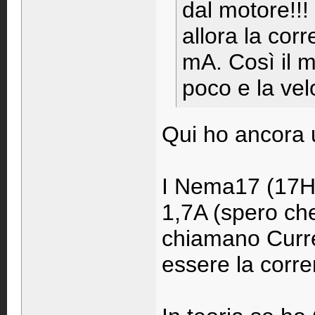
dal motore!!
allora la cor
mA. Così il m
poco e la ve
Qui ho ancora u
I Nema17 (17H
1,7A (spero che
chiamano Curre
essere la corr