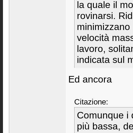
la quale il m
rovinarsi. Ri
minimizzano l
velocità mass
lavoro, solit
indicata sul 
Ed ancora
Citazione:
Comunque i d
più bassa, d