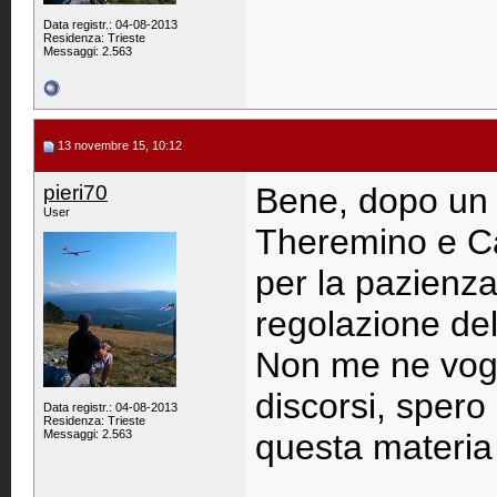
Data registr.: 04-08-2013
Residenza: Trieste
Messaggi: 2.563
13 novembre 15, 10:12
pieri70
Bene, dopo un po
User
Theremino e Ca
per la pazienza.
regolazione del
Non me ne vogli
discorsi, spero 
Data registr.: 04-08-2013
Residenza: Trieste
Messaggi: 2.563
questa materia 