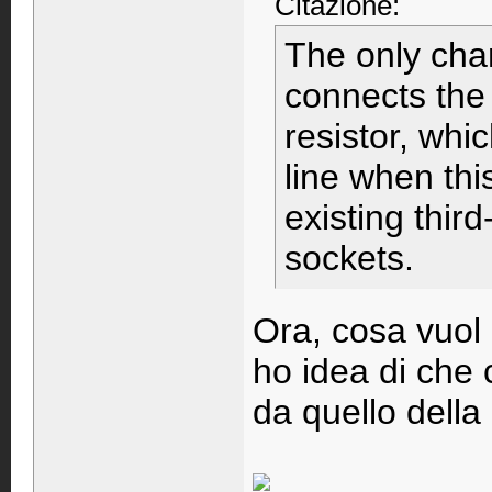
Citazione:
The only cha
connects the 
resistor, whi
line when thi
existing thir
sockets.
Ora, cosa vuol 
ho idea di che 
da quello dell