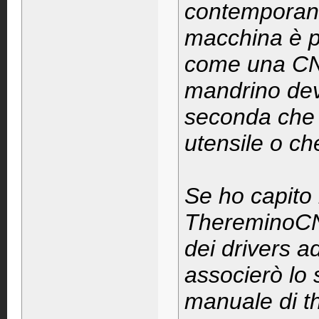
contemporane
macchina è pr
come una CNC
mandrino dev
seconda che 
utensile o che
Se ho capito
ThereminoCN
dei drivers a
associerò lo 
manuale di 