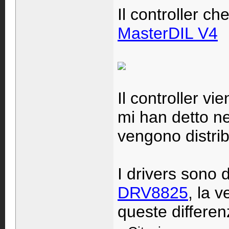
Il controller c
MasterDIL V4
Il controller v
mi han detto ne
vengono distrib
I drivers sono 
DRV8825
, la 
queste differe