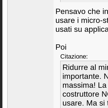
Pensavo che i
usare i micro-
usati su applic
Poi
Citazione:
Ridurre al mi
importante. N
massima! La 
costruttore N
usare. Ma si 