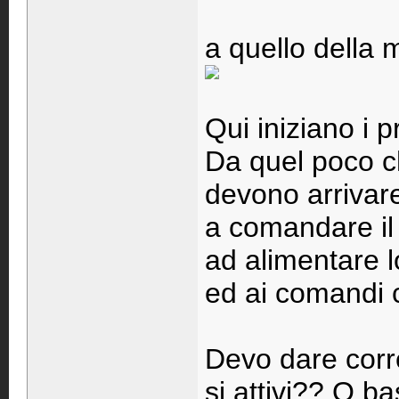
a quello della
Qui iniziano i pr
Da quel poco ch
devono arrivare
a comandare il 
ad alimentare l
ed ai comandi c
Devo dare corre
si attivi?? O ba