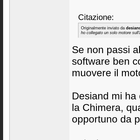
Citazione:
Originalmente inviato da
desian
ho collegato un solo motore sul
Se non passi al
software ben c
muovere il moto
Desiand mi ha 
la Chimera, qua
opportuno da p