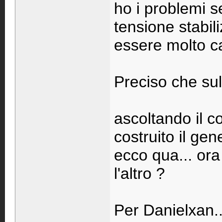
ho i problemi 
tensione stabil
essere molto cal
Preciso che sul
ascoltando il c
costruito il gen
ecco qua... ora
l'altro ?
Per Danielxan.