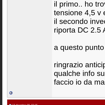
il primo.. ho tr
tensione 4,5 v e
il secondo inve
riporta DC 2.5 
a questo punto 
ringrazio antici
qualche info su 
faccio io da ma