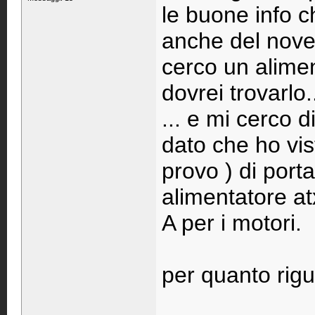
le buone info c
anche del nove
cerco un alimen
dovrei trovarlo
... e mi cerco d
dato che ho vis
provo ) di por
alimentatore at
A per i motori.
per quanto rigu