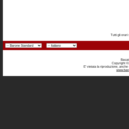
Tutti gli or
Basato
Copyright ©2
E' vietata la riproduzione, anche
www.baro