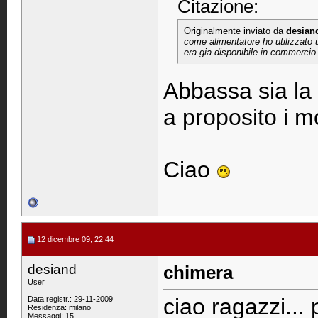
Citazione:
Originalmente inviato da
desian
come alimentatore ho utilizzato u
era gia disponibile in commercio 
Abbassa sia la 
a proposito i m
Ciao
12 dicembre 09, 22:44
desiand
chimera
User
ciao ragazzi... 
Data registr.: 29-11-2009
Residenza: milano
Messaggi: 15