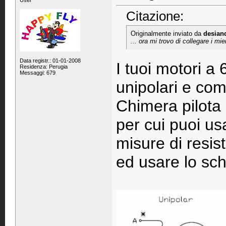
User
Citazione:
Originalmente inviato da
desian
... ora mi trovo di collegare i mie
Data registr.: 01-01-2008
I tuoi motori a 
Residenza: Perugia
Messaggi: 679
unipolari e come
Chimera pilota 
per cui puoi us
misure di resis
ed usare lo sch