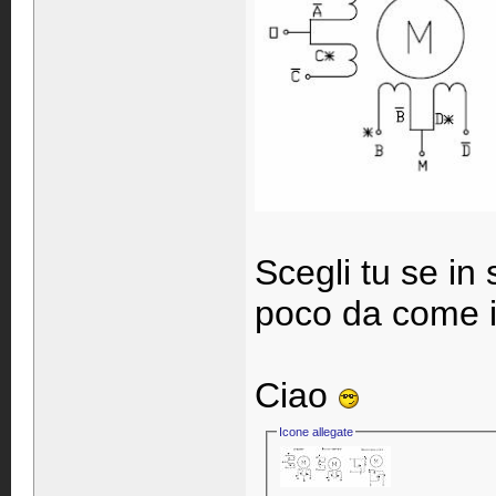
Scegli tu se in 
poco da come int
Ciao
Icone allegate