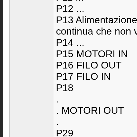
P12 ...
P13 Alimentazione l
continua che non v
P14 ...
P15 MOTORI IN
P16 FILO OUT
P17 FILO IN
P18
.
. MOTORI OUT
.
P29