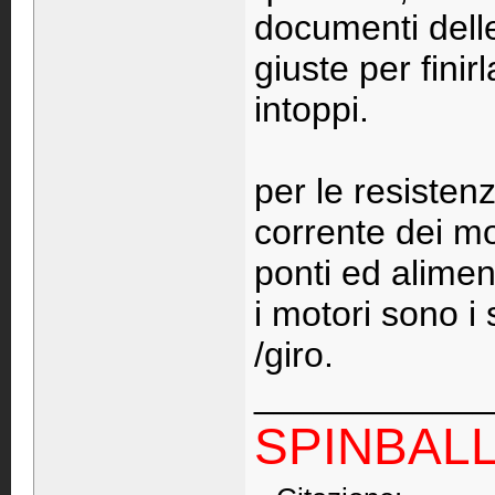
documenti delle
giuste per finir
intoppi.
per le resisten
corrente dei mot
ponti ed alime
i motori sono i
/giro.
____________
SPINBAL