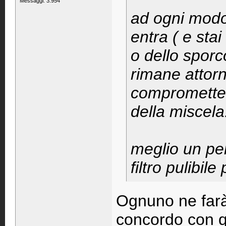
Messaggi: 3.954
ad ogni modo 
entra ( e stai
o dello sporc
rimane attorn
comprometten
della miscela.
meglio un pe
filtro pulibil
Ognuno ne farà
concordo con qu