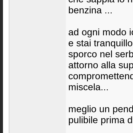
benzina ...
ad ogni modo io
e stai tranquill
sporco nel serb
attorno alla su
compromettendo
miscela...
meglio un pendo
pulibile prima d
____________