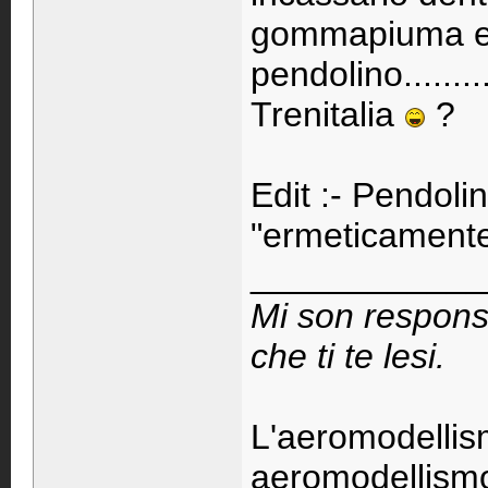
gommapiuma ed 
pendolino.......
Trenitalia
?
Edit :- Pendoli
"ermeticamente 
____________
Mi son respons
che ti te lesi.
L'aeromodellis
aeromodellismo 