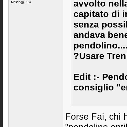
avvolto nel
Messaggi: 184
capitato di 
senza possi
andava bene 
pendolino.....
?Usare Tren
Edit :- Pend
consiglio "e
Forse Fai, chi 