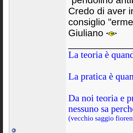
"pendolino anti
Credo di aver i
consiglio "erme
Giuliano
____________
La teoria è quand
La pratica è qua
Da noi teoria e p
nessuno sa perch
(vecchio saggio fioren