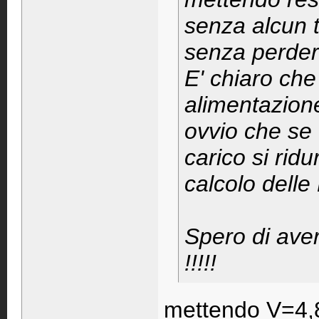
senza alcun t
senza perdere
E' chiaro che
alimentazione
ovvio che se 
carico si rid
calcolo delle
Spero di aver 
!!!!!
mettendo V=4,8