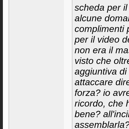
scheda per il
alcune domand
complimenti p
per il video 
non era il m
visto che olt
aggiuntiva d
attaccare dir
forza? io av
ricordo, che
bene? all'inc
assemblarla?