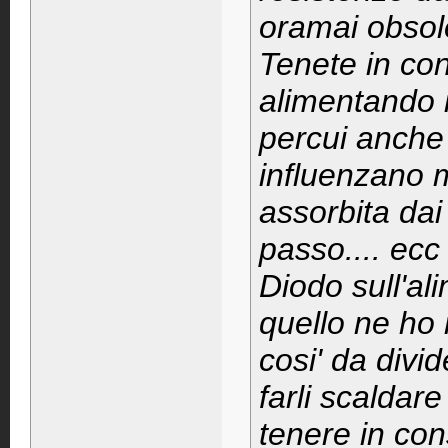
oramai obso
Tenete in con
alimentando 
percui anche 
influenzano m
assorbita dai 
passo.... ecc
Diodo sull'al
quello ne ho 
cosi' da divi
farli scaldar
tenere in con