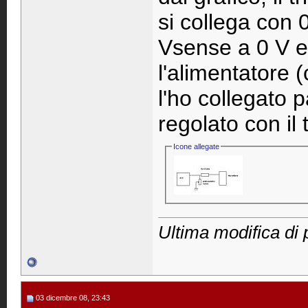
si collega con 
Vsense a 0 V e
l'alimentatore
l'ho collegato 
regolato con il 
Icone allegate
Ultima modifica di 
03 dicembre 08, 23:43