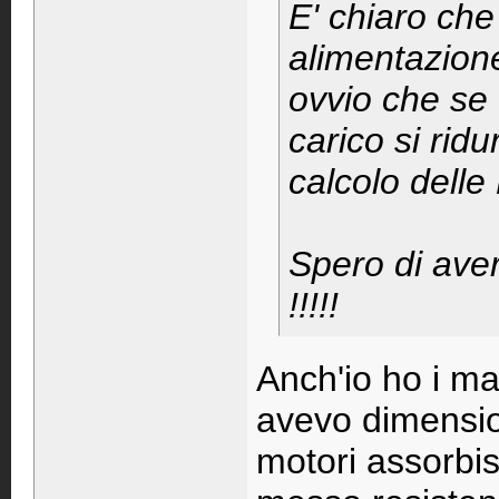
E' chiaro che
alimentazione
ovvio che se 
carico si rid
calcolo delle
Spero di aver 
!!!!!
Anch'io ho i ma
avevo dimension
motori assorbis