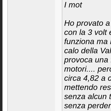
I mot
Ho provato a 
con la 3 volt 
funziona ma 
calo della Va
provoca una f
motori.... per
circa 4,82 a 
mettendo res
senza alcun t
senza perdere