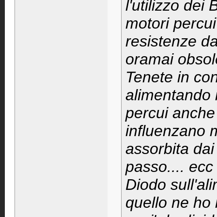
l'utilizzo d
motori percui
resistenze da
oramai obso
Tenete in con
alimentando 
percui anche 
influenzano m
assorbita dai 
passo.... ecc
Diodo sull'al
quello ne ho 