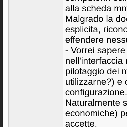
alla scheda m
Malgrado la d
esplicita, ricon
effendere ness
- Vorrei sapere
nell'interfacci
pilotaggio dei 
utilizzarne?) e
configurazione
Naturalmente se
economiche) pe
accette.