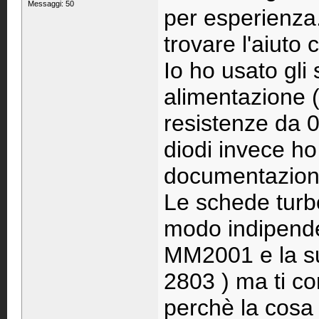
Messaggi: 50
per esperienza
trovare l'aiuto 
Io ho usato gli
alimentazione 
resistenze da 0
diodi invece ho 
documentazion
Le schede turbo
modo indipende
MM2001 e la sua
2803 ) ma ti con
perchè la cosa 