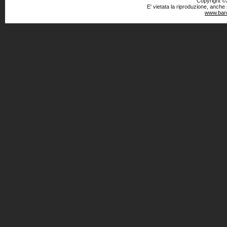
Copyright ©2
E' vietata la riproduzione, anche
www.baro