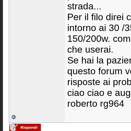
strada...
Per il filo dire
intorno ai 30 /
150/200w. comu
che userai.
Se hai la pazien
questo forum ved
risposte ai prob
ciao ciao e aug
roberto rg964