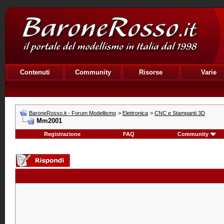
Contenuti
Community
Risorse
Varie
BaroneRosso.it - Forum Modellismo
>
Elettronica
>
CNC e Stampanti 3D
Mm2001
Registrazione
FAQ
Community