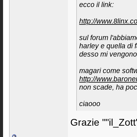
ecco il link:
http://www.8linx.
sul forum l'abbiamo
harley e quella di
desso mi vengono 
magari come softw
http://www.baroner
non scade, ha poc
ciaooo
Grazie ""il_Zott