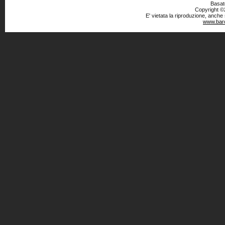
Basato
Copyright ©2
E' vietata la riproduzione, anche
www.baro