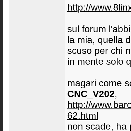
http://www.8li
sul forum l'abb
la mia, quella d
scuso per chi 
in mente solo 
magari come so
CNC_V202
,
http://www.baro
62.html
non scade, ha p