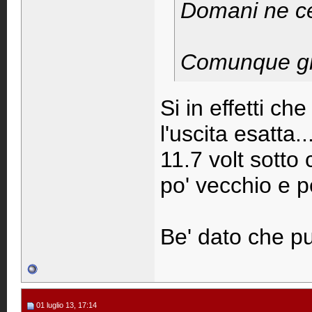
Domani ne ce
Comunque gr
Si in effetti c
l'uscita esatta.
11.7 volt sotto
po' vecchio e pe
Be' dato che pu
01 luglio 13, 17:14