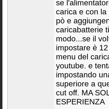
se l'alimentator
carica e con la 
pò e aggiungend
caricabatterie t
modo...se il vo
impostare è 12 
menu del carica
youtube. e tenta
impostando una 
superiore a qu
cut off. MA 
ESPERIENZA