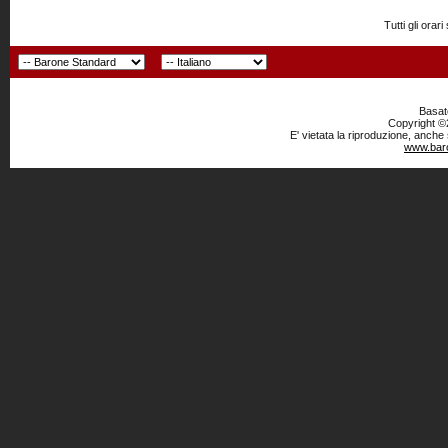
Tutti gli or
Basato
Copyright ©2
E' vietata la riproduzione, anche
www.baro