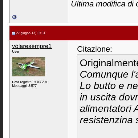
Ultima modifica di 
27 giugno 13, 19:51
volaresempre1
Citazione:
User
Originalment
Comunque l'a
Data registr.: 19-03-2011
Lo butto e ne 
Messaggi: 3.577
in uscita dov
alimentatori 
resistenzina 