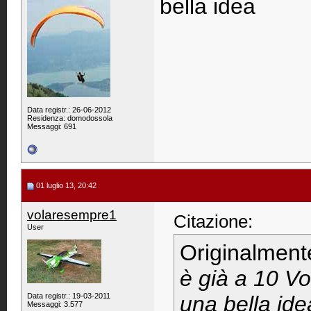
bella idea
Data registr.: 26-06-2012
Residenza: domodossola
Messaggi: 691
01 luglio 13, 20:42
volaresempre1
Citazione:
User
Originalment
è già a 10 Vo
Data registr.: 19-03-2011
una bella ide
Messaggi: 3.577