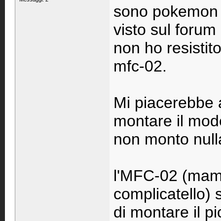
sono pokemon 
visto sul forum
non ho resistit
mfc-02.
Mi piacerebbe a
montare il mod
non monto null
l'MFC-02 (mam
complicatello)
di montare il p