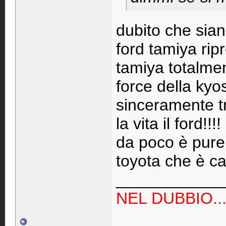
dubito che sian
ford tamiya ri
tamiya totalme
force della kyo
sinceramente tr
la vita il ford!!!!
da poco è pure 
toyota che è ca
____________
NEL DUBBIO...