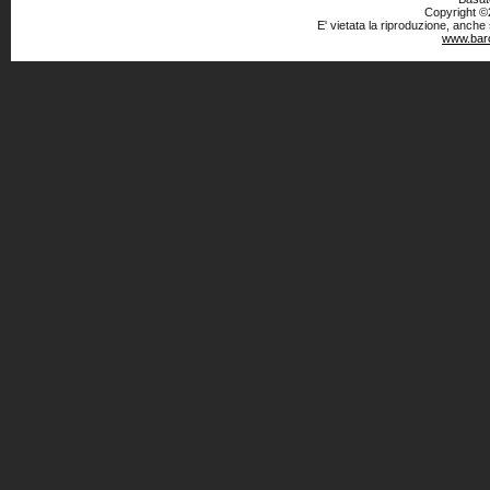
Copyright ©2
E' vietata la riproduzione, anche
www.baro