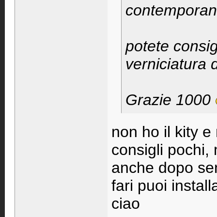
contemporane
potete consig
verniciatura 
Grazie 1000
non ho il kity e
consigli pochi,
anche dopo senz
fari puoi instal
ciao