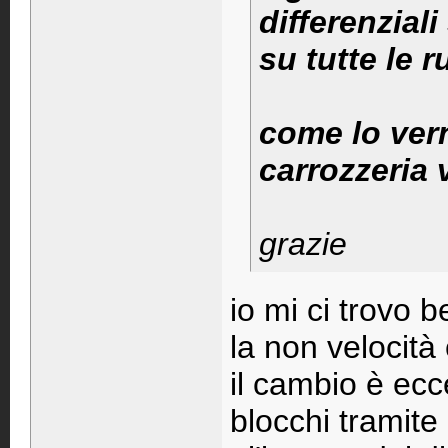
differenziali
su tutte le 
come lo vern
carrozzeria 
grazie
io mi ci trovo b
la non velocità 
il cambio è ecce
blocchi tramite 